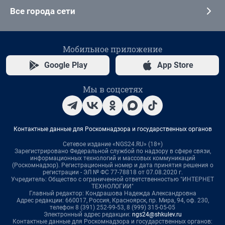
Все города сети
Мобильное приложение
Google Play
App Store
Мы в соцсетях
Контактные данные для Роскомнадзора и государственных органов
Сетевое издание «NGS24.RU» (18+)
Зарегистрировано Федеральной службой по надзору в сфере связи,
информационных технологий и массовых коммуникаций
(Роскомнадзор). Регистрационный номер и дата принятия решения о
регистрации - ЭЛ № ФС 77-78818 от 07.08.2020 г.
Учредитель: Общество с ограниченной ответственностью "ИНТЕРНЕТ
ТЕХНОЛОГИИ"
Главный редактор: Кондрашова Надежда Александровна
Адрес редакции: 660017, Россия, Красноярск, пр. Мира, 94, оф. 230,
телефон 8 (391) 252-99-53, 8 (999) 315-05-05
Электронный адрес редакции:
ngs24@shkulev.ru
Контактные данные для Роскомнадзора и государственных органов: