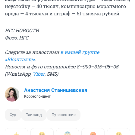
неустойку — 40 тысяч, компенсацию морального
вреда — 4 тысячи и штраф — 51 тысяча рублей.
НГС.НОВОСТИ
Фото: НГС
Следите за новостями
в нашей группе
«ВКонтакте»
.
Новости и фото отправляйте 8–999–315–05–05
(WhatsApp,
Viber
, SMS)
Анастасия Станишевская
Корреспондент
Суд
Таиланд
Путешествие