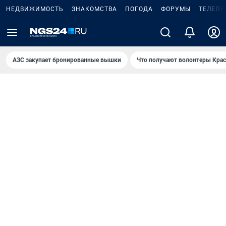
НЕДВИЖИМОСТЬ
ЗНАКОМСТВА
ПОГОДА
ФОРУМЫ
ТЕЛЕПР
AЗС закупает бронированные вышки
Что получают волонтеры Крас