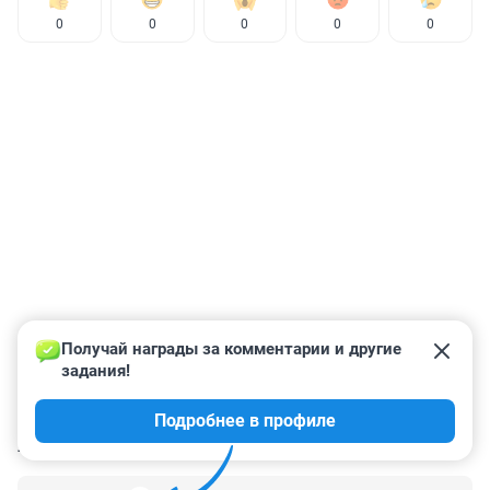
0
0
0
0
0
Получай награды за комментарии и другие 
задания!
Подробнее в профиле
КОММЕНТАРИИ
6