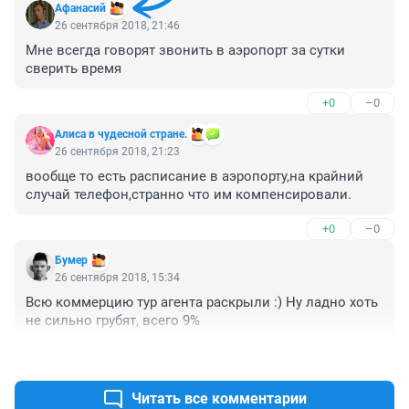
Aфанасий
26 сентября 2018, 21:46
Мне всегда говорят звонить в аэропорт за сутки 
сверить время
+0
–0
Алиса в чудесной стране.
26 сентября 2018, 21:23
вообще то есть расписание в аэропорту,на крайний 
случай телефон,странно что им компенсировали.
+0
–0
Бумер
26 сентября 2018, 15:34
Всю коммерцию тур агента раскрыли :) Ну ладно хоть 
не сильно грубят, всего 9%
+1
–1
Читать все комментарии