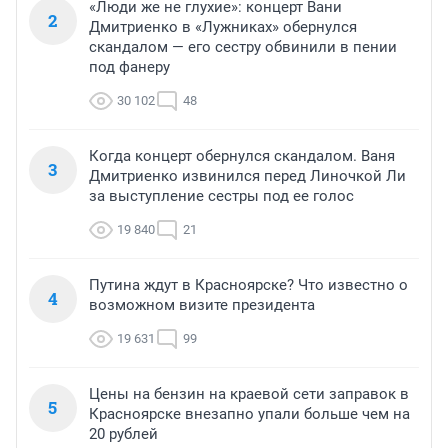
«Люди же не глухие»: концерт Вани
2
Дмитриенко в «Лужниках» обернулся
скандалом — его сестру обвинили в пении
под фанеру
30 102
48
Когда концерт обернулся скандалом. Ваня
3
Дмитриенко извинился перед Линочкой Ли
за выступление сестры под ее голос
19 840
21
Путина ждут в Красноярске? Что известно о
4
возможном визите президента
19 631
99
Цены на бензин на краевой сети заправок в
5
Красноярске внезапно упали больше чем на
20 рублей