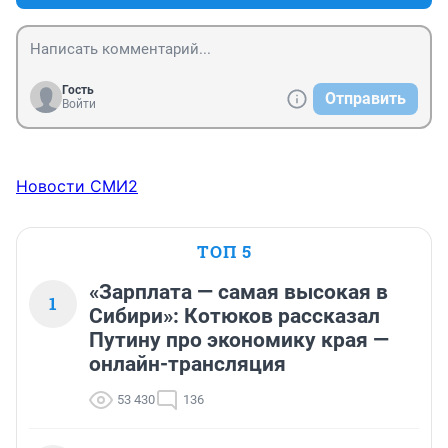
Гость
Отправить
Войти
Новости СМИ2
ТОП 5
«Зарплата — самая высокая в
1
Сибири»: Котюков рассказал
Путину про экономику края —
онлайн-трансляция
53 430
136