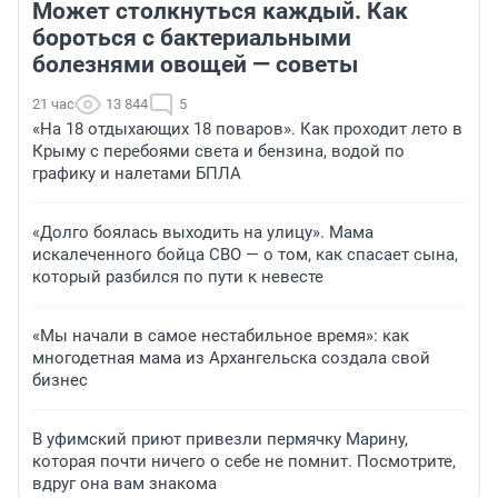
Может столкнуться каждый. Как
бороться с бактериальными
болезнями овощей — советы
21 час
13 844
5
«На 18 отдыхающих 18 поваров». Как проходит лето в
Крыму с перебоями света и бензина, водой по
графику и налетами БПЛА
«Долго боялась выходить на улицу». Мама
искалеченного бойца СВО — о том, как спасает сына,
который разбился по пути к невесте
«Мы начали в самое нестабильное время»: как
многодетная мама из Архангельска создала свой
бизнес
В уфимский приют привезли пермячку Марину,
которая почти ничего о себе не помнит. Посмотрите,
вдруг она вам знакома