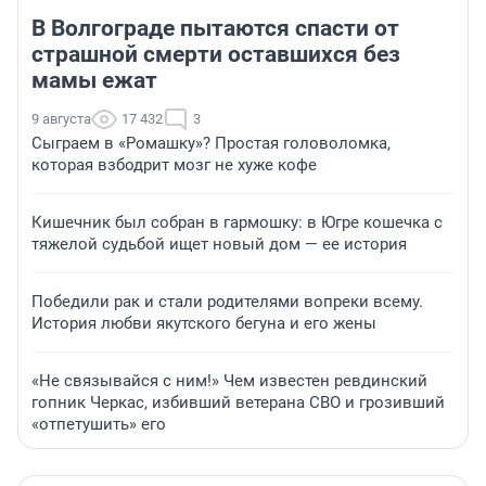
В Волгограде пытаются спасти от
страшной смерти оставшихся без
мамы ежат
9 августа
17 432
3
Сыграем в «Ромашку»? Простая головоломка,
которая взбодрит мозг не хуже кофе
Кишечник был собран в гармошку: в Югре кошечка с
тяжелой судьбой ищет новый дом — ее история
Победили рак и стали родителями вопреки всему.
История любви якутского бегуна и его жены
«Не связывайся с ним!» Чем известен ревдинский
гопник Черкас, избивший ветерана СВО и грозивший
«отпетушить» его