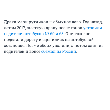
Драка маршрутчиков — обычное дело. Год назад,
летом 2017, жесткую драку после гонок
устроили
водители автобусов № 60 и 68
. Они тоже не
поделили дорогу и сцепились на автобусной
остановке. Позже обоих уволили, а потом один из
водителей и вовсе
сбежал из России
.