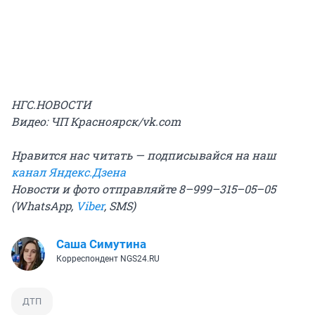
НГС.НОВОСТИ
Видео: ЧП Красноярск/vk.com
Нравится нас читать — подписывайся на наш
канал Яндекс.Дзена
Новости и фото отправляйте 8–999–315–05–05
(WhatsApp,
Viber
, SMS)
Саша Симутина
Корреспондент NGS24.RU
ДТП