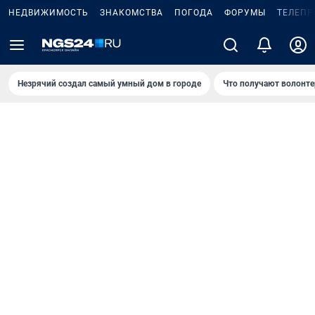
НЕДВИЖИМОСТЬ
ЗНАКОМСТВА
ПОГОДА
ФОРУМЫ
ТЕЛЕПР
Незрячий создал самый умный дом в городе
Что получают волонте