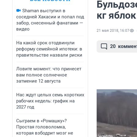
Бульдоз
Shaman выступил в
кг яблок
соседней Хакасии и попал под
забор, снесенный фанатами —
видео
21 мая 2018, 16:07
На какой срок отодвинули
20
коммен
реформу семейной ипотеки: в
правительстве назвали риски
Ловите момент: что принесет
вам полное солнечное
затмение 12 августа
Нас ждут целых семь коротких
рабочих недель: график на
2027 год
Сыграем в «Ромашку»?
Простая головоломка,
которая взбодрит мозг не