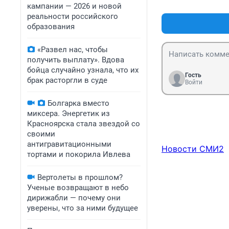
кампании — 2026 и новой
реальности российского
образования
«Развел нас, чтобы
получить выплату». Вдова
бойца случайно узнала, что их
Гость
брак расторгли в суде
Войти
Болгарка вместо
миксера. Энергетик из
Красноярска стала звездой со
своими
антигравитационными
Новости СМИ2
тортами и покорила Ивлева
Вертолеты в прошлом?
Ученые возвращают в небо
дирижабли — почему они
уверены, что за ними будущее