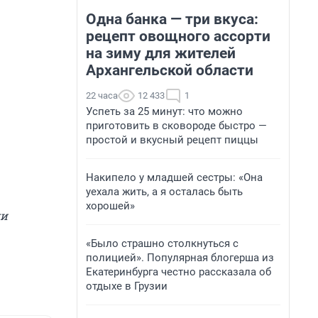
Одна банка — три вкуса:
рецепт овощного ассорти
на зиму для жителей
Архангельской области
22 часа
12 433
1
Успеть за 25 минут: что можно
приготовить в сковороде быстро —
простой и вкусный рецепт пиццы
Накипело у младшей сестры: «Она
уехала жить, а я осталась быть
хорошей»
и
«Было страшно столкнуться с
полицией». Популярная блогерша из
Екатеринбурга честно рассказала об
отдыхе в Грузии