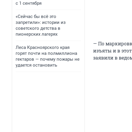
с 1 сентября
«Сейчас бы всё это
запретили»: истории из
советского детства в
пионерских лагерях
— По маркировк
Леса Красноярского края
изъяты и в это
горят почти на полмиллиона
заявили в ведом
гектаров — почему пожары не
удается остановить