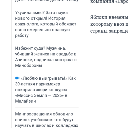
компания «Евро
Укусила змея? Зато паука
Яблоки ввезены 
нового открыл! История
которому ввоз 
арахнолога, который обожает
свою смертельно опасную
страны запрещё
работу
Избежит суда? Мужчина,
убивший жениха на свадьбе в
Ачинске, подписал контракт с
Минобороны
«Люблю выигрывать!» Как
39-летняя парикмахер
покорила жюри конкурса
«Миссис Земля — 2026» в
Малайзии
Минпросвещения обновило
список учебников: что будут
изучать в школах и колледжах