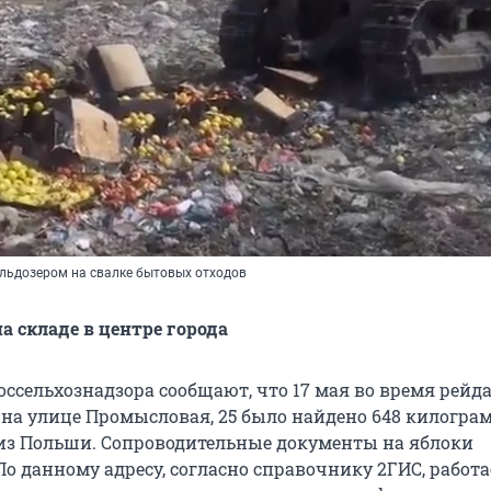
льдозером на свалке бытовых отходов
а складе в центре города
ссельхознадзора сообщают, что 17 мая во время рейда
 на улице Промысловая, 25 было найдено 648 килограм
 из Польши. Сопроводительные документы на яблоки
По данному адресу, согласно справочнику 2ГИС, работа