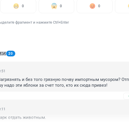
0
0
0
ыделите фрагмент и нажмите Ctrl+Enter
ИИ
20
0:51
 Загрязнять и без того грязную почву импортным мусором? Отп
 надо эти яблоки за счет того, кто их сюда привез!
0:11
арк отдать животным.