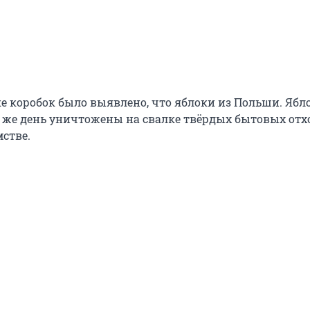
е коробок было выявлено, что яблоки из Польши. Ябл
т же день уничтожены на свалке твёрдых бытовых отхо
стве.