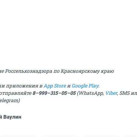
е Россельхознадзора по Красноярскому краю
ши приложения в
App Store
и
Google Play
.
 отправляйте
8–999–315–05–05
(WhatsApp,
Viber
, SMS
ил
elegram
)
й Ваулин