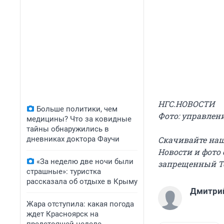
НГС.НОВОСТИ
Больше политики, чем
Фото:
управлени
медицины? Что за ковидные
тайны обнаружились в
дневниках доктора Фаучи
Скачивайте на
Новости и фото
«За неделю две ночи были
запрещенный T
страшные»: туристка
рассказала об отдыхе в Крыму
Дмитри
Жара отступила: какая погода
ждет Красноярск на