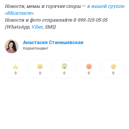
Новости, мемы и горячие споры
—
в нашей группе
«ВКонтакте»
.
Новости и фото отправляйте 8-999-315-05-05
(WhatsApp,
Viber
, SMS)
Анастасия Станишевская
Корреспондент
0
0
0
0
0