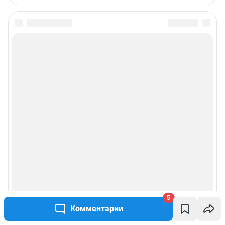
Подписаться на новости
Сообщить новость
Рубрики
Реклама на сайте
Прайс-лист
О компании
Наши награды
5
Комментарии
Наши вакансии