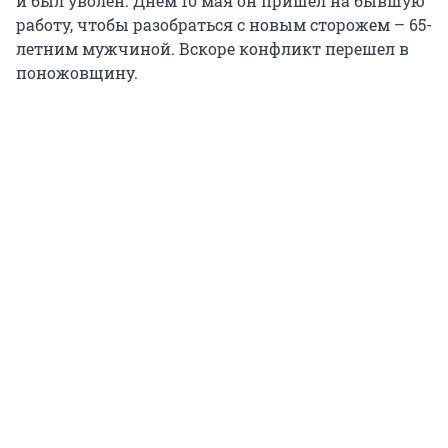
и был уволен. Днём 10 мая он пришел на бывшую
работу, чтобы разобраться с новым сторожем – 65-
летним мужчиной. Вскоре конфликт перешел в
поножовщину.