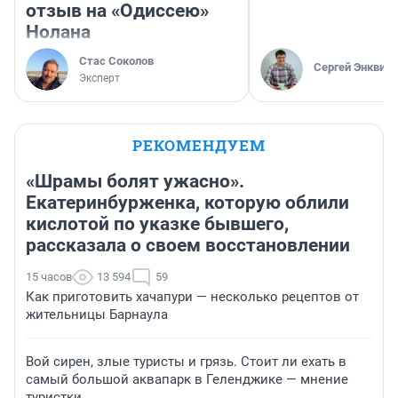
отзыв на «Одиссею»
Нолана
Стас Соколов
Сергей Энквист
Эксперт
РЕКОМЕНДУЕМ
«Шрамы болят ужасно».
Екатеринбурженка, которую облили
кислотой по указке бывшего,
рассказала о своем восстановлении
15 часов
13 594
59
Как приготовить хачапури — несколько рецептов от
жительницы Барнаула
Вой сирен, злые туристы и грязь. Стоит ли ехать в
самый большой аквапарк в Геленджике — мнение
туристки