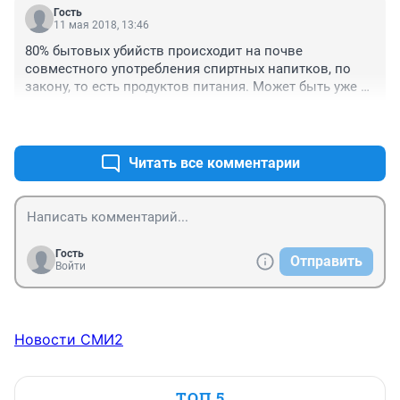
Гость
11 мая 2018, 13:46
80% бытовых убийств происходит на почве 
совместного употребления спиртных напитков, по 
закону, то есть продуктов питания. Может быть уже 
нужно назвать вещи своими именами, что спиртные 
+7
–4
напитки, это ни что иное, как наркотик, алкогольный 
яд, алкогольный дурман!
Читать все комментарии
Гость
Отправить
Войти
Новости СМИ2
ТОП 5