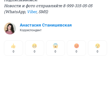
Новости и фото отправляйте 8-999-315-05-05
(WhatsApp,
Viber
, SMS)
Анастасия Станишевская
Корреспондент
0
0
0
0
0