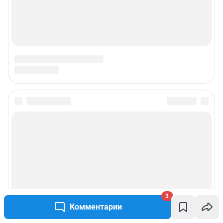
© ООО «Интернет Технологии»
3
Комментарии