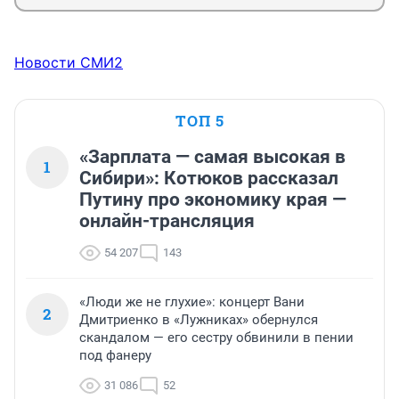
Новости СМИ2
ТОП 5
«Зарплата — самая высокая в
1
Сибири»: Котюков рассказал
Путину про экономику края —
онлайн-трансляция
54 207
143
«Люди же не глухие»: концерт Вани
2
Дмитриенко в «Лужниках» обернулся
скандалом — его сестру обвинили в пении
под фанеру
31 086
52