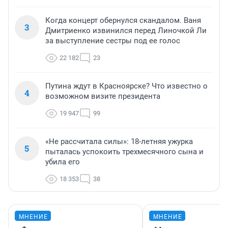
Когда концерт обернулся скандалом. Ваня
3
Дмитриенко извинился перед Линочкой Ли
за выступление сестры под ее голос
22 182
23
Путина ждут в Красноярске? Что известно о
4
возможном визите президента
19 947
99
«Не рассчитала силы»: 18-летняя ужурка
5
пыталась успокоить трехмесячного сына и
убила его
18 353
38
МНЕНИЕ
МНЕНИЕ