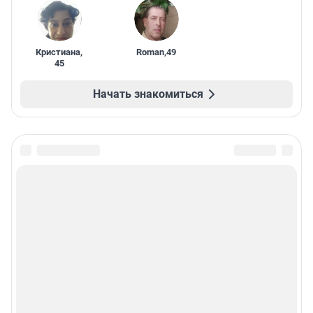
Кристиана
,
Roman
,
49
45
Начать знакомиться