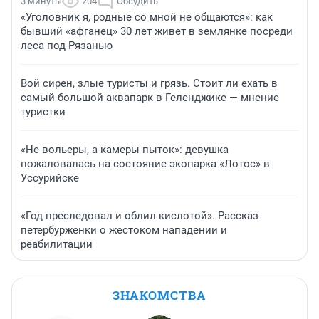
3 минуты
204
Обсудить
«Уголовник я, родные со мной не общаются»: как
бывший «афганец» 30 лет живет в землянке посреди
леса под Рязанью
Вой сирен, злые туристы и грязь. Стоит ли ехать в
самый большой аквапарк в Геленджике — мнение
туристки
«Не вольеры, а камеры пыток»: девушка
пожаловалась на состояние экопарка «Лотос» в
Уссурийске
«Год преследовал и облил кислотой». Рассказ
петербурженки о жестоком нападении и
реабилитации
ЗНАКОМСТВА