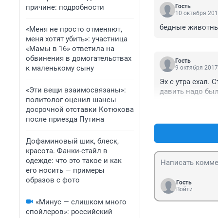
причине: подробности
Гость
10 октября 201
бедные животные
«Меня не просто отменяют,
меня хотят убить»: участница
«Мамы в 16» ответила на
обвинения в домогательствах
Гость
к маленькому сыну
9 октября 2017
Эх с утра ехал. 
«Эти вещи взаимосвязаны»:
давить надо был
политолог оценил шансы
досрочной отставки Котюкова
после приезда Путина
Дофаминовый шик, блеск,
красота. Фанки-стайл в
одежде: что это такое и как
его носить — примеры
образов с фото
Гость
Войти
«Минус — слишком много
спойлеров»: российский