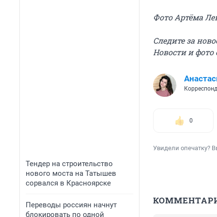
Фото Артёма Ле
Следите за нов
Новости и фото 
Анастас
Корреспонд
0
Увидели опечатку? В
Тендер на строительство
нового моста на Татышев
сорвался в Красноярске
КОММЕНТАР
Переводы россиян начнут
блокировать по одной