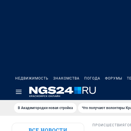
НЕДВИЖИМОСТЬ
ЗНАКОМСТВА
ПОГОДА
ФОРУМЫ
Т
В Академгородке новая стройка
Что получают волонтеры Кр
ПРОИСШЕСТВИЯ
ГО
ВСЕ НОВОСТИ