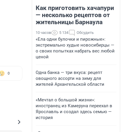
Как приготовить хачапури
— несколько рецептов от
жительницы Барнаула
10 часов
5 134
Обсудить
«Ела одни булочки и пирожные»:
экстремально худые новосибирцы —
о своих попытках набрать вес любой
ценой
Одна банка — три вкуса: рецепт
0
овощного ассорти на зиму для
жителей Архангельской области
«Мечтал о большой жизни»:
иностранец из Камеруна переехал в
Ярославль и создал здесь семью —
история