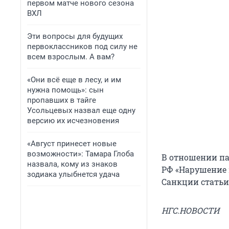
первом матче нового сезона
ВХЛ
Эти вопросы для будущих
первоклассников под силу не
всем взрослым. А вам?
«Они всё еще в лесу, и им
нужна помощь»: сын
пропавших в тайге
Усольцевых назвал еще одну
версию их исчезновения
«Август принесет новые
возможности»: Тамара Глоба
В отношении пас
назвала, кому из знаков
РФ «Нарушение 
зодиака улыбнется удача
Санкции статьи
НГС.НОВОСТИ