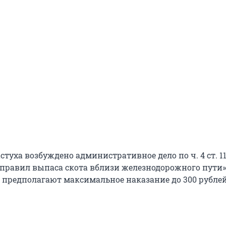
туха возбуждено административное дело по ч. 4 ст. 11
правил выпаса скота вблизи железнодорожного пути»
 предполагают максимальное наказание до 300 рубле