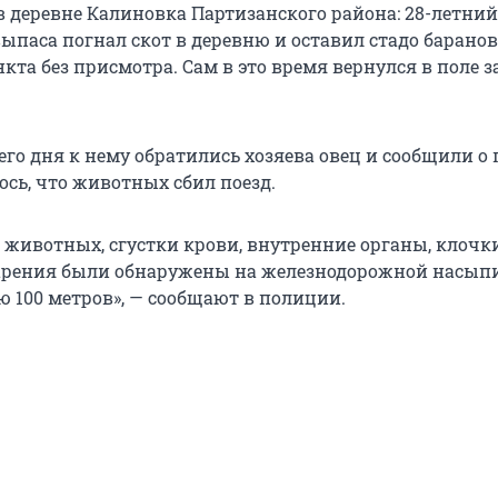
в деревне Калиновка Партизанского района: 28-летний
ыпаса погнал скот в деревню и оставил стадо баранов
кта без присмотра. Сам в это время вернулся в поле з
го дня к нему обратились хозяева овец и сообщили о
лось, что животных сбил поезд.
 животных, сгустки крови, внутренние органы, клочк
арения были обнаружены на железнодорожной насып
 100 метров», — сообщают в полиции.