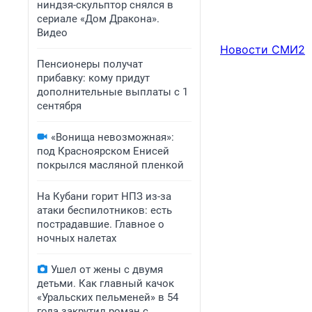
ниндзя-скульптор снялся в
сериале «Дом Дракона».
Видео
Новости СМИ2
Пенсионеры получат
прибавку: кому придут
дополнительные выплаты с 1
сентября
«Вонища невозможная»:
под Красноярском Енисей
покрылся масляной пленкой
На Кубани горит НПЗ из-за
атаки беспилотников: есть
пострадавшие. Главное о
ночных налетах
Ушел от жены с двумя
детьми. Как главный качок
«Уральских пельменей» в 54
года закрутил роман с