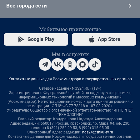
Все города сети
Мобильное приложение
Google Play
App Store
Мы в соцсетях
Контактные данные для Роскомнадзора и государственных органов
Сетевое издание «NGS24.RU» (18+)
Зарегистрировано Федеральной службой по надзору в сфере связи,
информационных технологий и массовых коммуникаций
(Роскомнадзор). Регистрационный номер и дата принятия решения о
регистрации - ЭЛ № ФС 77-78818 от 07.08.2020 г.
Учредитель: Общество с ограниченной ответственностью "ИНТЕРНЕТ
ТЕХНОЛОГИИ"
Главный редактор: Кондрашова Надежда Александровна
Адрес редакции: 660017, Россия, Красноярск, пр. Мира, 94, оф. 230,
телефон 8 (391) 252-99-53, 8 (999) 315-05-05
Электронный адрес редакции:
ngs24@shkulev.ru
Контактные данные для Роскомнадзора и государственных органов: