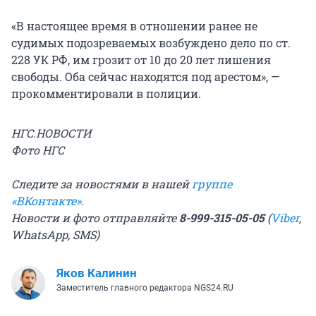
«В настоящее время в отношении ранее не
судимых подозреваемых возбуждено дело по ст.
228 УК РФ, им грозит от 10 до 20 лет лишения
свободы. Оба сейчас находятся под арестом», —
прокомментировали в полиции.
НГС.НОВОСТИ
Фото НГС
Следите за новостями в нашей
группе
«ВКонтакте»
.
Новости и фото отправляйте
8-999-315-05-05
(
Viber
,
WhatsApp,
SMS)
Яков Калинин
Заместитель главного редактора NGS24.RU