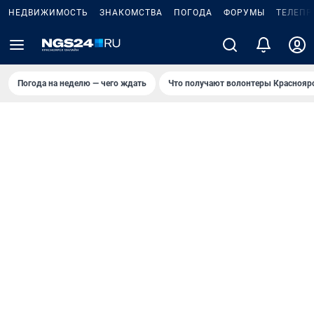
НЕДВИЖИМОСТЬ
ЗНАКОМСТВА
ПОГОДА
ФОРУМЫ
ТЕЛЕПР
Погода на неделю — чего ждать
Что получают волонтеры Краснояр