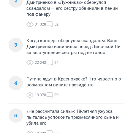
2
Дмитриенко в «Лужниках» обернулся
скандалом — его сестру обвинили в пении
под фанеру
31 328
52
Когда концерт обернулся скандалом. Ваня
3
Дмитриенко извинился перед Линочкой Ли
за выступление сестры под ее голос
22 243
24
Путина ждут в Красноярске? Что известно о
4
возможном визите президента
19 970
99
«Не рассчитала силы»: 18-летняя ужурка
5
пыталась успокоить трехмесячного сына и
убила его