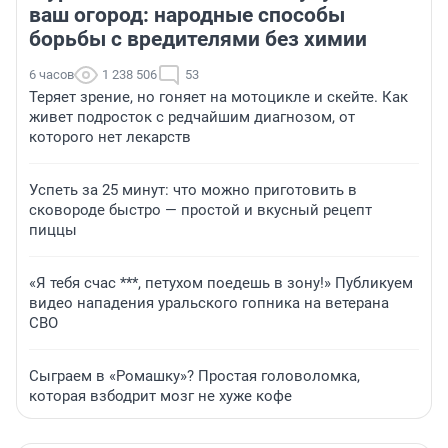
ваш огород: народные способы
борьбы с вредителями без химии
6 часов
1 238 506
53
Теряет зрение, но гоняет на мотоцикле и скейте. Как
живет подросток с редчайшим диагнозом, от
которого нет лекарств
Успеть за 25 минут: что можно приготовить в
сковороде быстро — простой и вкусный рецепт
пиццы
«Я тебя счас ***, петухом поедешь в зону!» Публикуем
видео нападения уральского гопника на ветерана
СВО
Сыграем в «Ромашку»? Простая головоломка,
которая взбодрит мозг не хуже кофе