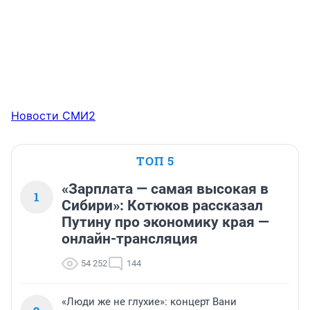
Новости СМИ2
ТОП 5
«Зарплата — самая высокая в
1
Сибири»: Котюков рассказал
Путину про экономику края —
онлайн-трансляция
54 252
144
«Люди же не глухие»: концерт Вани