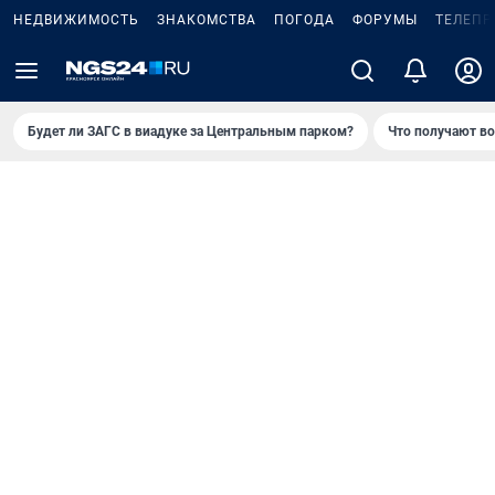
НЕДВИЖИМОСТЬ
ЗНАКОМСТВА
ПОГОДА
ФОРУМЫ
ТЕЛЕПР
Будет ли ЗАГС в виадуке за Центральным парком?
Что получают в