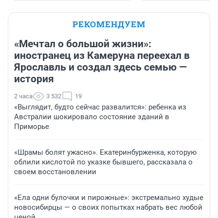
РЕКОМЕНДУЕМ
«Мечтал о большой жизни»:
иностранец из Камеруна переехал в
Ярославль и создал здесь семью —
история
2 часа
3 532
19
«Выглядит, будто сейчас развалится»: ребенка из
Австралии шокировало состояние зданий в
Приморье
«Шрамы болят ужасно». Екатеринбурженка, которую
облили кислотой по указке бывшего, рассказала о
своем восстановлении
«Ела одни булочки и пирожные»: экстремально худые
новосибирцы — о своих попытках набрать вес любой
ценой