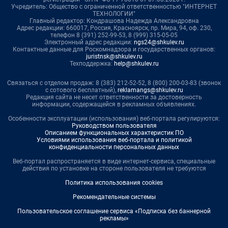
Учредитель: Общество с ограниченной ответственностью "ИНТЕРНЕТ
ТЕХНОЛОГИИ"
Главный редактор: Кондрашова Надежда Александровна
Адрес редакции: 660017, Россия, Красноярск, пр. Мира, 94, оф. 230,
телефон 8 (391) 252-99-53, 8 (999) 315-05-05
Электронный адрес редакции:
ngs24@shkulev.ru
Контактные данные для Роскомнадзора и государственных органов:
juristnsk@shkulev.ru
Техподдержка:
help@shkulev.ru
Связаться с отделом продаж: 8 (383) 212-52-52, 8 (800) 200-03-83 (звонок
с сотового бесплатный),
reklamangs@shkulev.ru
Редакция сайта не несет ответственности за достоверность
информации, содержащейся в рекламных объявлениях.
Особенности эксплуатации (использования) веб-портала регулируются:
Руководством пользователя
Описанием функциональных характеристик ПО
Условиями использования веб-портала и политикой
конфиденциальности персональных данных
Веб-портал распространяется в виде интернет-сервиса, специальные
действия по установке на стороне пользователя не требуются
Политика использования cookies
Рекомендательные системы
Пользовательское соглашение сервиса «Подписка без баннерной
рекламы»