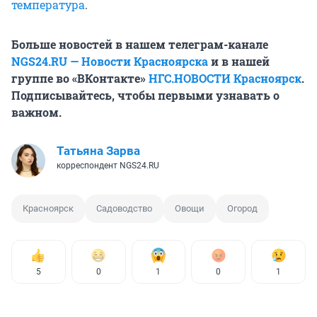
температура
.
Больше новостей в нашем телеграм-канале
NGS24.RU — Новости Красноярска
и в нашей
группе во «ВКонтакте»
НГС.НОВОСТИ Красноярск
.
Подписывайтесь, чтобы первыми узнавать о
важном.
Татьяна Зарва
корреспондент NGS24.RU
Красноярск
Садоводство
Овощи
Огород
5
0
1
0
1