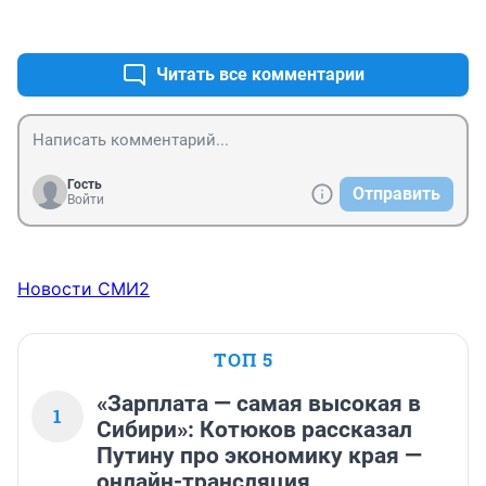
+6
–0
Читать все комментарии
Гость
Отправить
Войти
Новости СМИ2
ТОП 5
«Зарплата — самая высокая в
1
Сибири»: Котюков рассказал
Путину про экономику края —
онлайн-трансляция