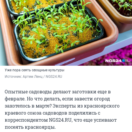
Уже пора сеять овощные культуры
Источник: 
Артем Ленц / NGS24.RU 
Опытные садоводы делают заготовки еще в
феврале. Но что делать, если завести огород
захотелось в марте? Эксперты из красноярского
краевого союза садоводов поделились с
корреспондентом NGS24.RU, что еще успевают
посеять красноярцы.