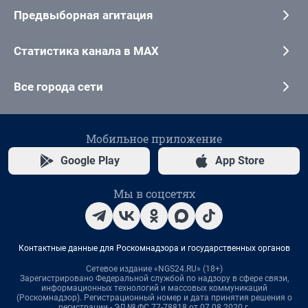
Предвыборная агитация
Статистика канала в MAX
Все города сети
Мобильное приложение
Google Play
App Store
Мы в соцсетях
Контактные данные для Роскомнадзора и государственных органов
Сетевое издание «NGS24.RU» (18+)
Зарегистрировано Федеральной службой по надзору в сфере связи,
информационных технологий и массовых коммуникаций
(Роскомнадзор). Регистрационный номер и дата принятия решения о
регистрации - ЭЛ № ФС 77-78818 от 07.08.2020 г.