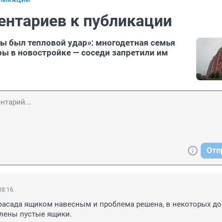
БЛИКАЦИИ
ентариев к публикации
 был тепловой удар»: многодетная семья
ры в новостройке — соседи запретили им
Отп
08:16
фасада ящиком навесным и проблема решена, в некоторых дом
влены пустые ящики.