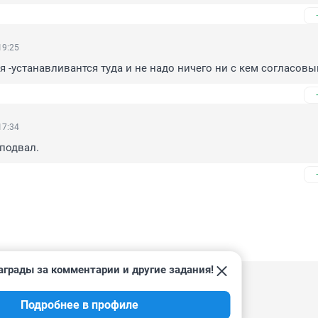
19:25
я -устанавливантся туда и не надо ничего ни с кем согласовы
17:34
 подвал.
аграды за комментарии и другие задания!
15:45
Подробнее в профиле
 друга!!!