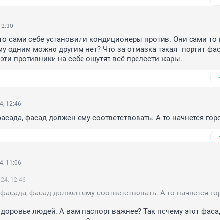
12:30
кто сами себе установили кондиционеры против. Они сами то н
му одним можно другим нет? Что за отмазка такая "портит фас
эти противники на себе ощутят всё прелести жары.
4, 12:46
фасада, фасад должен ему соответствовать. А то начнется го
4, 11:06
24, 12:46
здоровье людей. А вам паспорт важнее? Так почему этот фасад