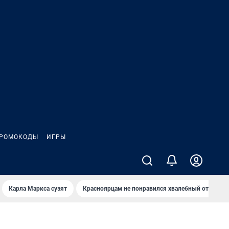
РОМОКОДЫ
ИГРЫ
Карла Маркса сузят
Красноярцам не понравился хвалебный отзыв о 