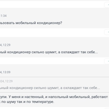
11:34
ользовать мобильный кондиционер?
4, 12:29
ный кондиционер сильно шумит, а охлаждает так себе...
4, 13:09
24, 12:29
ьный кондиционер сильно шумит, а охлаждает так себе...
пи. У меня и настенный, и напольный мобильный, работают 
 по шуму так и по температуре.