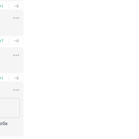
+1
–0
+7
–0
+1
–0
оба 