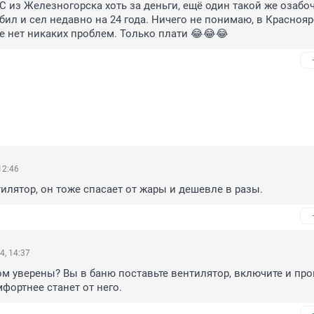
С из Железногорска хоть за деньги, ещё один такой же озабо
бил и сел недавно на 24 года. Ничего не понимаю, в Красноярс
 нет никаких проблем. Только плати 😂😂😂
12:46
тилятор, он тоже спасает от жары и дешевле в разы.
4, 14:37
том уверены? Вы в баню поставьте вентилятор, включите и пров
фортнее станет от него.