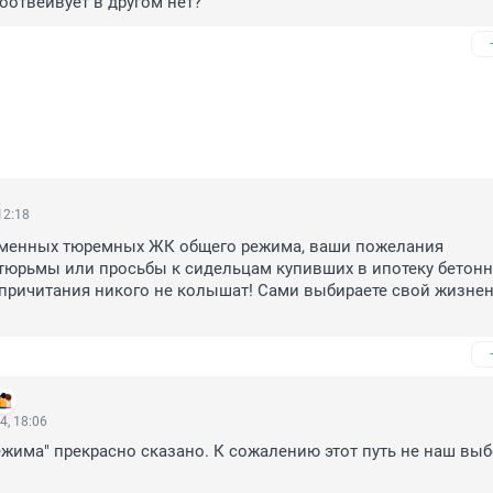
оотвеивует в другом нет?
12:18
еменных тюремных ЖК общего режима, ваши пожелания 
тюрьмы или просьбы к сидельцам купивших в ипотеку бетонн
 причитания никого не колышат! Сами выбираете свой жизнен
4, 18:06
жима" прекрасно сказано. К сожалению этот путь не наш выбо