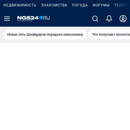
НЕДВИЖИМОСТЬ
ЗНАКОМСТВА
ПОГОДА
ФОРУМЫ
ТЕЛЕПР
Новая сеть Шнайдеров поредела наполовину
Что получают волонте