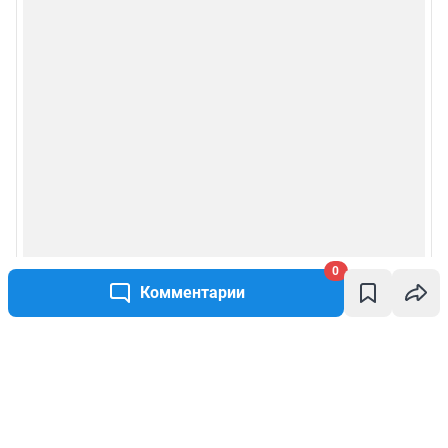
0
Комментарии
Написать комментарий