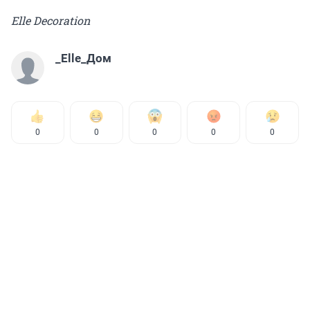
Elle Decoration
_Elle_Дом
0
0
0
0
0