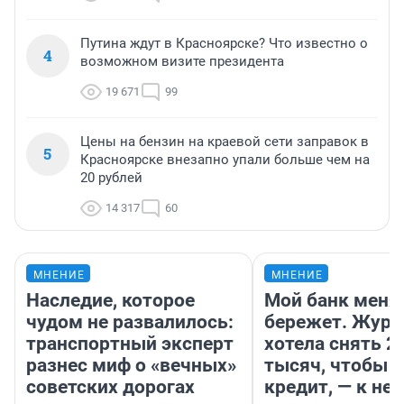
Путина ждут в Красноярске? Что известно о
4
возможном визите президента
19 671
99
Цены на бензин на краевой сети заправок в
5
Красноярске внезапно упали больше чем на
20 рублей
14 317
60
МНЕНИЕ
МНЕНИЕ
Наследие, которое
Мой банк меня
чудом не развалилось:
бережет. Журн
транспортный эксперт
хотела снять 2
разнес миф о «вечных»
тысяч, чтобы п
советских дорогах
кредит, — к не