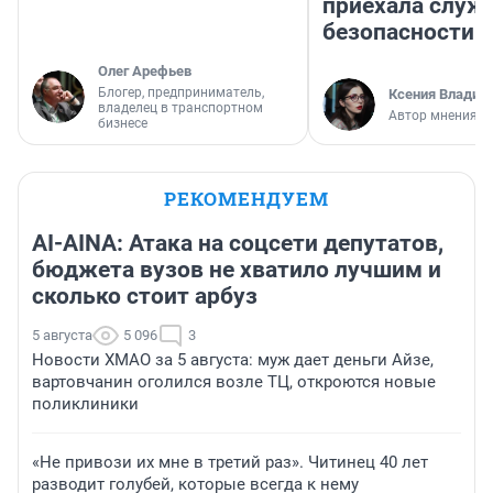
приехала служ
безопасности
Олег Арефьев
Блогер, предприниматель,
Ксения Владим
владелец в транспортном
Автор мнения
бизнесе
РЕКОМЕНДУЕМ
AI-AINA: Атака на соцсети депутатов,
бюджета вузов не хватило лучшим и
сколько стоит арбуз
5 августа
5 096
3
Новости ХМАО за 5 августа: муж дает деньги Айзе,
вартовчанин оголился возле ТЦ, откроются новые
поликлиники
«Не привози их мне в третий раз». Читинец 40 лет
разводит голубей, которые всегда к нему