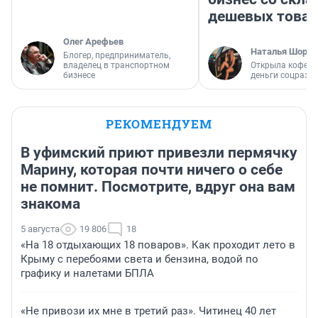
дешевых това
Олег Арефьев
Наталья Шорох
Блогер, предприниматель,
владелец в транспортном
Открыла кофейн
бизнесе
деньги соцразв
РЕКОМЕНДУЕМ
В уфимский приют привезли пермячку
Марину, которая почти ничего о себе
не помнит. Посмотрите, вдруг она вам
знакома
5 августа
19 806
18
«На 18 отдыхающих 18 поваров». Как проходит лето в
Крыму с перебоями света и бензина, водой по
графику и налетами БПЛА
«Не привози их мне в третий раз». Читинец 40 лет