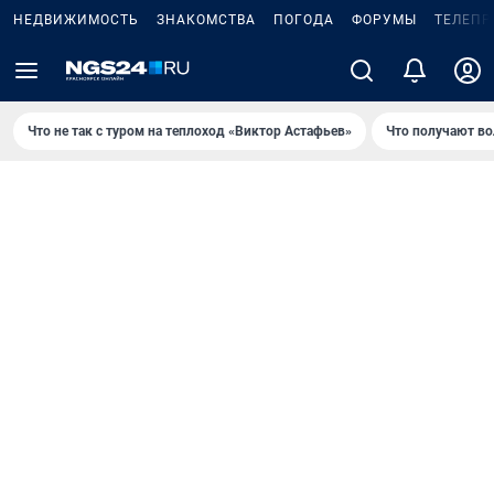
НЕДВИЖИМОСТЬ
ЗНАКОМСТВА
ПОГОДА
ФОРУМЫ
ТЕЛЕПР
Что не так с туром на теплоход «Виктор Астафьев»
Что получают в