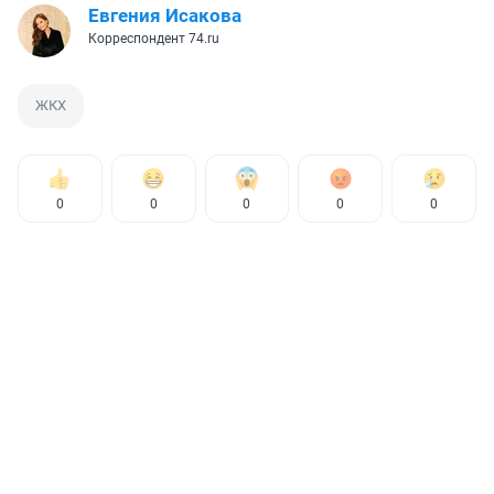
Евгения Исакова
Корреспондент 74.ru
ЖКХ
0
0
0
0
0