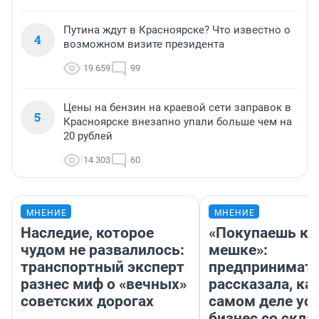
Путина ждут в Красноярске? Что известно о
4
возможном визите президента
19 659
99
Цены на бензин на краевой сети заправок в
5
Красноярске внезапно упали больше чем на
20 рублей
14 303
60
МНЕНИЕ
МНЕНИЕ
Наследие, которое
«Покупаешь ко
чудом не развалилось:
мешке»:
транспортный эксперт
предпринимат
разнес миф о «вечных»
рассказала, как
советских дорогах
самом деле ус
бизнес со скл