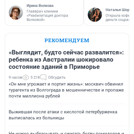
Ирина Волкова
Наталья Шорох
Главврач клиники
«Реабилитация доктора
Открыла кофейн
Волковой»
деньги соцразв
РЕКОМЕНДУЕМ
«Выглядит, будто сейчас развалится»:
ребенка из Австралии шокировало
состояние зданий в Приморье
9 часов
5 218
Обсудить
«Он мне угрожает и портит жизнь»: москвич обвинил
турагента из Волгограда в мошенничестве и пропаже
почти миллиона рублей
Выжившая после атаки с кислотой петербурженка
выписалась из больницы
Не нужно выбрасывать и сжигать ботву помидоров и