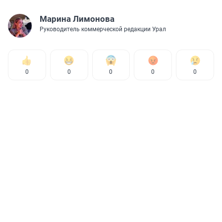
Марина Лимонова
Руководитель коммерческой редакции Урал
0
0
0
0
0