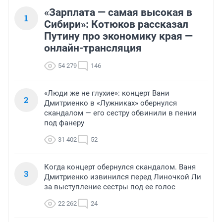
«Зарплата — самая высокая в
1
Сибири»: Котюков рассказал
Путину про экономику края —
онлайн-трансляция
54 279
146
«Люди же не глухие»: концерт Вани
2
Дмитриенко в «Лужниках» обернулся
скандалом — его сестру обвинили в пении
под фанеру
31 402
52
Когда концерт обернулся скандалом. Ваня
3
Дмитриенко извинился перед Линочкой Ли
за выступление сестры под ее голос
22 262
24