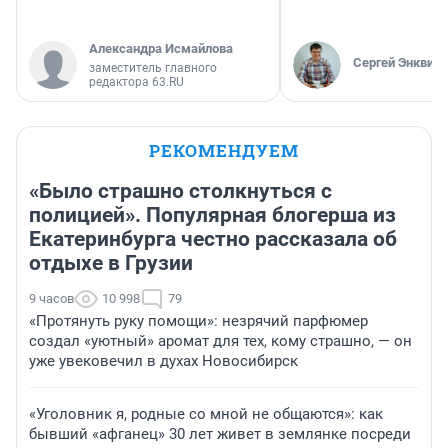
Александра Исмайлова
Сергей Энквист
заместитель главного
редактора 63.RU
РЕКОМЕНДУЕМ
«Было страшно столкнуться с
полицией». Популярная блогерша из
Екатеринбурга честно рассказала об
отдыхе в Грузии
9 часов
10 998
79
«Протянуть руку помощи»: незрячий парфюмер
создал «уютный» аромат для тех, кому страшно, — он
уже увековечил в духах Новосибирск
«Уголовник я, родные со мной не общаются»: как
бывший «афганец» 30 лет живет в землянке посреди