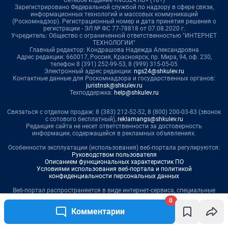
0
Комментарии