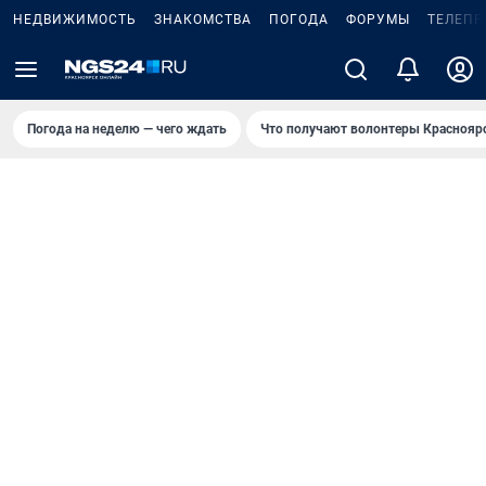
НЕДВИЖИМОСТЬ
ЗНАКОМСТВА
ПОГОДА
ФОРУМЫ
ТЕЛЕПР
Погода на неделю — чего ждать
Что получают волонтеры Краснояр