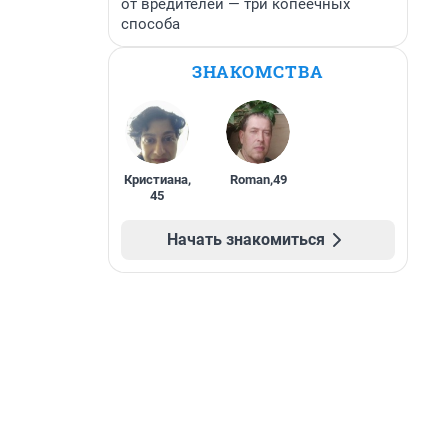
от вредителей — три копеечных
способа
ЗНАКОМСТВА
Кристиана
,
Roman
,
49
45
Начать знакомиться