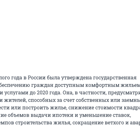
лого года в России была утверждена государственная
обеспечению граждан доступным комфортным жильем
услугами до 2020 года. Она, в частности, предусматр
и жителей, способных за счет собственных или заемн
ести или построить жилье, снижение стоимости квадр
ние объемов выдачи ипотеки и уменьшение ставок,
мпов строительства жилья, сокращение ветхого и ав