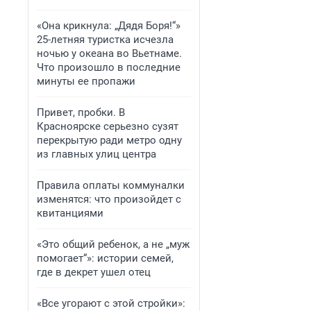
«Она крикнула: „Дядя Боря!“»
25-летняя туристка исчезла
ночью у океана во Вьетнаме.
Что произошло в последние
минуты ее пропажи
Привет, пробки. В
Красноярске серьезно сузят
перекрытую ради метро одну
из главных улиц центра
Правила оплаты коммуналки
изменятся: что произойдет с
квитанциями
«Это общий ребенок, а не „муж
помогает“»: истории семей,
где в декрет ушел отец
«Все угорают с этой стройки»: