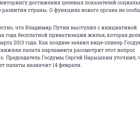
ниторингу достижения целевых показателей социаль
 развития страны. О функциях нового органа не сообщ
вестно, что Владимир Путин выступил с инициативой
ва года бесплатной приватизации жилья, которая до
арта 2013 года. Как позднее заявил вице-спикер Госд
, нижняя палата парламента рассмотрит этот вопрос
о. Председатель Госдумы Сергей Нарышкин уточнил, ч
ет палаты назначит 14 февраля.