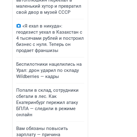
автоплюшкин переехал в
маленький хутор и превратил
свой двор в музей СССР
«Я ехал в никуда»:
геодезист уехал в Казахстан с
4 тысячами рублей и построил
бизнес с нуля. Теперь он
продает франшизы
Беспилотники нацелились на
Урал: дрон ударил по складу
Wildberries — кадры
Попали в склад, сотрудники
сбегали в лес. Как
Екатеринбург пережил атаку
БПЛА — следили в режиме
онлайн
Вам обязаны повысить
зарплату — причина