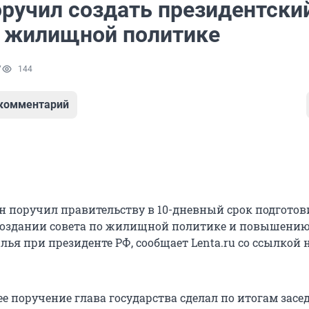
оручил создать президентски
о жилищной политике
7
144
 комментарий
 поручил правительству в 10-дневный срок подготов
 создании совета по жилищной политике и повышени
ья при президенте РФ, сообщает Lenta.ru со ссылкой н
е поручение глава государства сделал по итогам засе