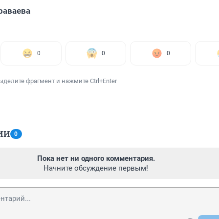
раваева
0
0
0
ыделите фрагмент и нажмите Ctrl+Enter
ИИ
0
Пока нет ни одного комментария.
Начните обсуждение первым!