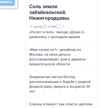
равить
Соль земли
забайкальской.
Нижегородцевы
11 часов
8 408
7
«Ну вот и всё»: звезда «Дома-2»
развелась с молодым мужем
«Вам зачем он?»: дизайнер из
Москвы за свои деньги
восстанавливает дом в деревне
Архангельской области
Знаменитая тикток-блогер,
рассказывавшая о борьбе с редкой
формой рака, умерла в возрасте 26
лет
Слизни атакуют: как спасти цветник