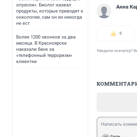
опухоли». Биолог назвал
Анна Ка
продукты, которые приводят к
онкологии, сам он их никогда
не ест
0
Более 1200 звонков за два
месяца. В Красноярске
наказали банк за
Увидели опечатку? В
«телефонный терроризм»
клиентки
КОММЕНТАР
Гость