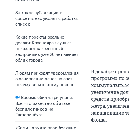
За какие публикации в
соцсетях вас уволят с работы:
список
Какие проекты реально
делают Красноярск лучше:
показали, как местный
застройщик уже 20 лет меняет
облик города
В декабре прош
Людям приходят уведомления
программа по 
о зачислении денег на счет:
почему верить этому опасно
коммунальными 
увеличение дол
Восемь сбили, три упали.
средств приобр
Все, что известно об атаке
метра, увеличе
беспилотников на
наращивание те
Екатеринбург
фонда.
«Сами кормите свои будущие