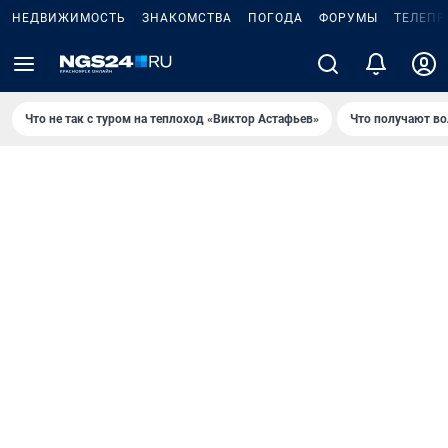
НЕДВИЖИМОСТЬ
ЗНАКОМСТВА
ПОГОДА
ФОРУМЫ
ТЕЛЕПР
Что не так с туром на теплоход «Виктор Астафьев»
Что получают в