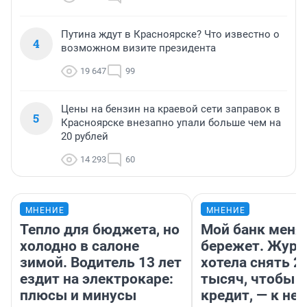
Путина ждут в Красноярске? Что известно о
4
возможном визите президента
19 647
99
Цены на бензин на краевой сети заправок в
5
Красноярске внезапно упали больше чем на
20 рублей
14 293
60
МНЕНИЕ
МНЕНИЕ
Тепло для бюджета, но
Мой банк меня
холодно в салоне
бережет. Журн
зимой. Водитель 13 лет
хотела снять 2
ездит на электрокаре:
тысяч, чтобы п
плюсы и минусы
кредит, — к не