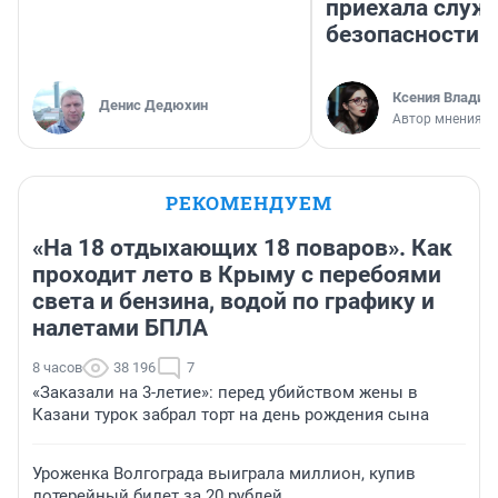
приехала служ
безопасности
Ксения Владим
Денис Дедюхин
Автор мнения
РЕКОМЕНДУЕМ
«На 18 отдыхающих 18 поваров». Как
проходит лето в Крыму с перебоями
света и бензина, водой по графику и
налетами БПЛА
8 часов
38 196
7
«Заказали на 3-летие»: перед убийством жены в
Казани турок забрал торт на день рождения сына
Уроженка Волгограда выиграла миллион, купив
лотерейный билет за 20 рублей