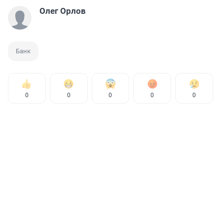
Олег Орлов
Банк
0
0
0
0
0