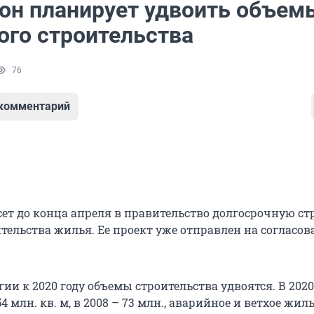
он планирует удвоить объем
го строительства
76
 комментарий
ет до конца апреля в правительство долгосрочную ст
тельства жилья. Ее проект уже отправлен на согласов
гии к 2020 году объемы строительства удвоятся. В 2020
4 млн. кв. м, в 2008 – 73 млн., аварийное и ветхое жил