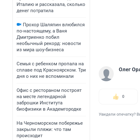
Италию и рассказала, сколько
денег потратила
Прохор Шаляпин влюбился
по-настоящему, а Ваня
Дмитриенко побил
необычный рекорд: новости
из мира шоу-бизнеса
Семья с ребенком пропала на
Олег Ор
сплаве под Красноярском. Три
дня о них не вспоминали
Офис с рестораном построят
на месте легендарной
0
заброшки Института
биофизики в Академгородке
Увидели опечатку? В
На Черноморском побережье
закрыли пляжи: что там
происходит