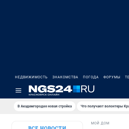
НЕДВИЖИМОСТЬ
ЗНАКОМСТВА
ПОГОДА
ФОРУМЫ
Т
В Академгородке новая стройка
Что получают волонтеры Кр
МОЙ ДОМ
ВСЕ НОВОСТИ