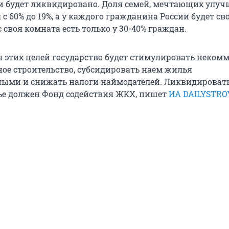
 будет ликвидировано. Доля семей, мечтающих улуч
 с 60% до 19%, а у каждого гражданина России будет св
 своя комната есть только у 30-40% граждан.
 этих целей государство будет стимулировать неком
ое строительство, субсидировать наем жилья
ыми и снижать налоги наймодателей. Ликвидировать
е должен Фонд содействия ЖКХ, пишет
ИА DAILYSTRO