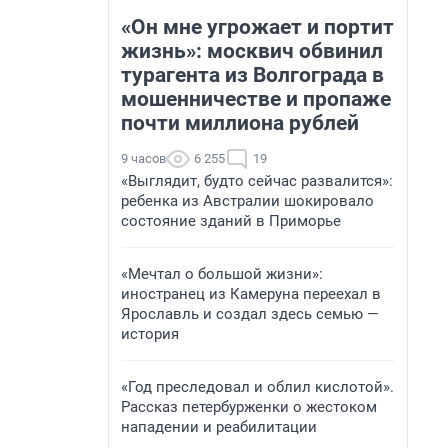
«Он мне угрожает и портит
жизнь»: москвич обвинил
турагента из Волгограда в
мошенничестве и пропаже
почти миллиона рублей
9 часов
6 255
19
«Выглядит, будто сейчас развалится»:
ребенка из Австралии шокировало
состояние зданий в Приморье
«Мечтал о большой жизни»:
иностранец из Камеруна переехал в
Ярославль и создал здесь семью —
история
«Год преследовал и облил кислотой».
Рассказ петербурженки о жестоком
нападении и реабилитации