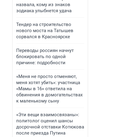
назвала, кому из знаков
зодиака улыбнется удача
Тендер на строительство
нового моста на Татышев
сорвался в Красноярске
Переводы россиян начнут
блокировать по одной
причине: подробности
«Меня не просто отменяют,
меня хотят убить»: участница
«Мамы в 16» ответила на
обвинения в домогательствах
к маленькому сыну
«Эти вещи взаимосвязаны»:
политолог оценил шансы
досрочной отставки Котюкова
после приезда Путина