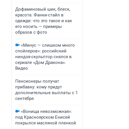
Дофаминовый шик, блеск,
красота. Фанки-стайл в
одежде: что это такое и как
его носить — примеры
образов с фото
«Минус — слишком много
спойлеров»: российский
ниндзя-скульптор снялся в
сериале «Дом Дракона».
Видео
Пенсионеры получат
прибавку: кому придут
дополнительные выплаты с 1
сентября
«Вонища невозможная»:
под Красноярском Енисей
покрылся масляной пленкой