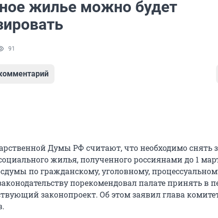
ное жилье можно будет
зировать
91
 комментарий
арственной Думы РФ считают, что необходимо снять з
оциального жилья, полученного россиянами до 1 март
Госдумы по гражданскому, уголовному, процессуальном
аконодательству порекомендовал палате принять в п
ствующий законопроект. Об этом заявил глава комите
.