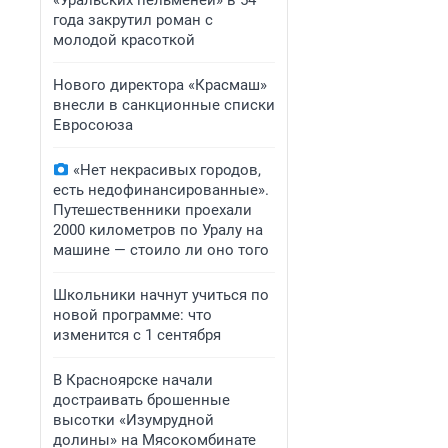
«Уральских пельменей» в 54
года закрутил роман с
молодой красоткой
Нового директора «Красмаш»
внесли в санкционные списки
Евросоюза
«Нет некрасивых городов,
есть недофинансированные».
Путешественники проехали
2000 километров по Уралу на
машине — стоило ли оно того
Школьники начнут учиться по
новой программе: что
изменится с 1 сентября
В Красноярске начали
достраивать брошенные
высотки «Изумрудной
долины» на Мясокомбинате