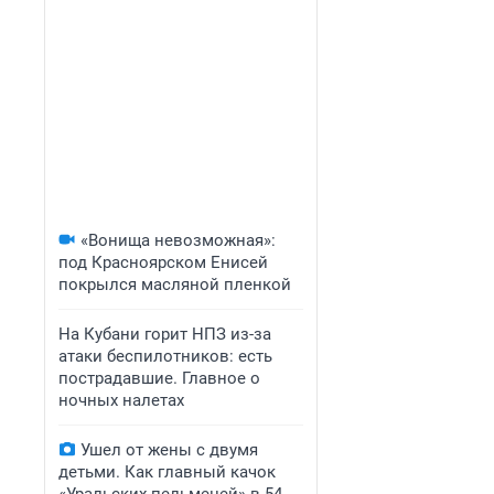
«Вонища невозможная»:
под Красноярском Енисей
покрылся масляной пленкой
На Кубани горит НПЗ из-за
атаки беспилотников: есть
пострадавшие. Главное о
ночных налетах
Ушел от жены с двумя
детьми. Как главный качок