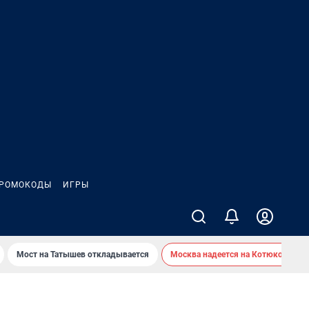
РОМОКОДЫ
ИГРЫ
Мост на Татышев откладывается
Москва надеется на Котюкова?