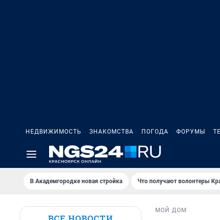
НЕДВИЖИМОСТЬ
ЗНАКОМСТВА
ПОГОДА
ФОРУМЫ
Т
В Академгородке новая стройка
Что получают волонтеры Кр
МОЙ ДОМ
ВСЕ НОВОСТИ