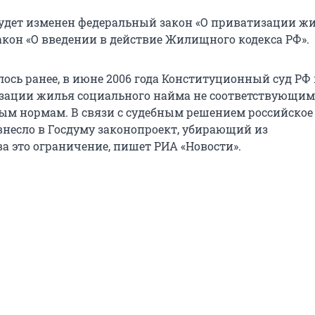
 будет изменен федеральный закон «О приватизации 
акон «О введении в действие Жилищного кодекса РФ».
лось ранее, в июне 2006 года Конституционный суд РФ
зации жилья социального найма не соответствующим
м нормам. В связи с судебным решением российское
внесло в Госдуму законопроект, убирающий из
а это ограничение, пишет РИА «Новости».