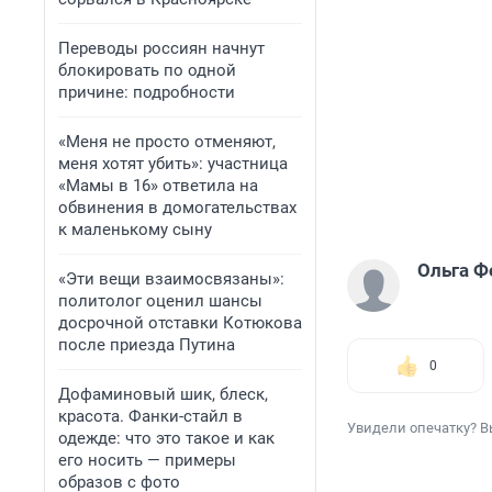
Переводы россиян начнут
блокировать по одной
причине: подробности
«Меня не просто отменяют,
меня хотят убить»: участница
«Мамы в 16» ответила на
обвинения в домогательствах
к маленькому сыну
Ольга Ф
«Эти вещи взаимосвязаны»:
политолог оценил шансы
досрочной отставки Котюкова
после приезда Путина
0
Дофаминовый шик, блеск,
красота. Фанки-стайл в
Увидели опечатку? В
одежде: что это такое и как
его носить — примеры
образов с фото