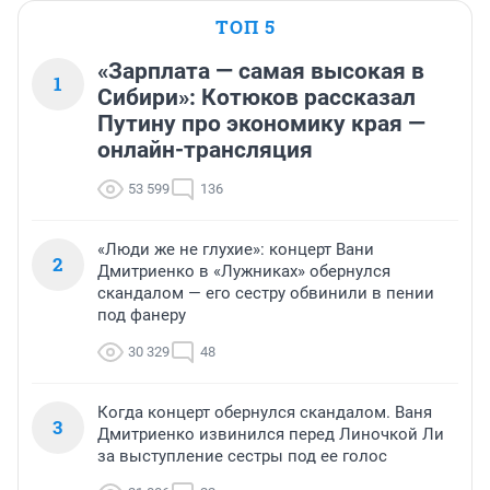
ТОП 5
«Зарплата — самая высокая в
1
Сибири»: Котюков рассказал
Путину про экономику края —
онлайн-трансляция
53 599
136
«Люди же не глухие»: концерт Вани
2
Дмитриенко в «Лужниках» обернулся
скандалом — его сестру обвинили в пении
под фанеру
30 329
48
Когда концерт обернулся скандалом. Ваня
3
Дмитриенко извинился перед Линочкой Ли
за выступление сестры под ее голос