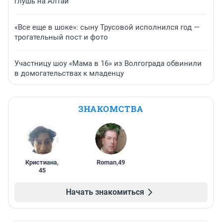
глушь на Алтай
«Все еще в шоке»: сыну Трусовой исполнился год —
трогательный пост и фото
Участницу шоу «Мама в 16» из Волгограда обвинили
в домогательствах к младенцу
ЗНАКОМСТВА
Кристиана
,
Roman
,
49
45
Начать знакомиться