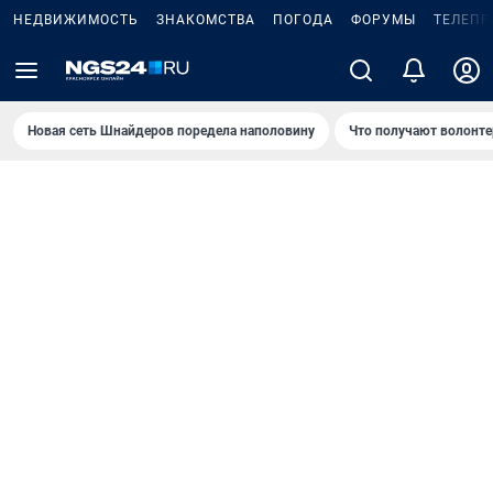
НЕДВИЖИМОСТЬ
ЗНАКОМСТВА
ПОГОДА
ФОРУМЫ
ТЕЛЕПР
Новая сеть Шнайдеров поредела наполовину
Что получают волонте