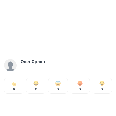
Олег Орлов
0
0
0
0
0