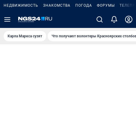
НЕДВИЖИМОСТЬ
ЗНАКОМСТВА
ПОГОДА
ФОРУМЫ
ТЕЛЕПР
Карла Маркса сузят
Что получают волонтеры Красноярских столбо