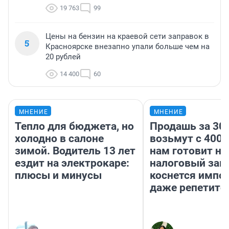
19 763
99
Цены на бензин на краевой сети заправок в
5
Красноярске внезапно упали больше чем на
20 рублей
14 400
60
МНЕНИЕ
МНЕНИЕ
Тепло для бюджета, но
Продашь за 300
холодно в салоне
возьмут с 4000
зимой. Водитель 13 лет
нам готовит н
ездит на электрокаре:
налоговый зако
плюсы и минусы
коснется импор
даже репетито