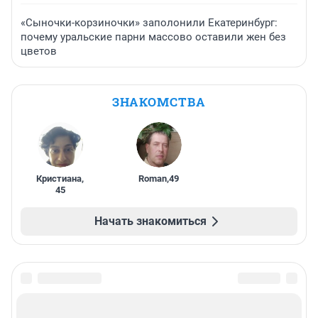
«Сыночки-корзиночки» заполонили Екатеринбург:
почему уральские парни массово оставили жен без
цветов
ЗНАКОМСТВА
Кристиана
,
Roman
,
49
45
Начать знакомиться