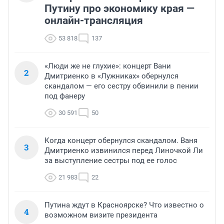
Путину про экономику края —
онлайн-трансляция
53 818
137
«Люди же не глухие»: концерт Вани
2
Дмитриенко в «Лужниках» обернулся
скандалом — его сестру обвинили в пении
под фанеру
30 591
50
Когда концерт обернулся скандалом. Ваня
3
Дмитриенко извинился перед Линочкой Ли
за выступление сестры под ее голос
21 983
22
Путина ждут в Красноярске? Что известно о
4
возможном визите президента