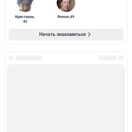
Кристиана
,
Roman
,
49
45
Начать знакомиться