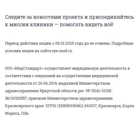
Следите за новостями проекта и присоединяйтесь
к миссии клиники — помогать видеть всё!
Период действия акции: с 09.01.2025 года до ее отмены. Подробные
условия акции на сайте
eye-med.ru
.
ООО «МедСтандарт» осуществляет медицинскую деятельность в
соответствии с лицензией на осуществление медицинской
деятельности от 26.06.2019, выданной Министерством
здравоохранения Иркутской области, рег. № Л041-01108-
38/00332557, присвоен Министерством здравоохранения
Красноярского края. ОГРН: 1153850039463, 660017, Красноярск, Карла
Маркса, 133а.