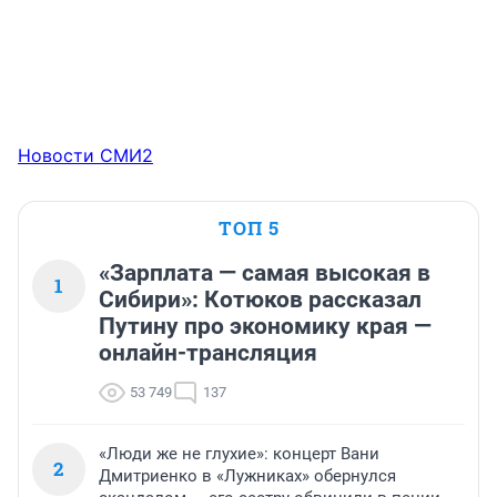
Новости СМИ2
ТОП 5
«Зарплата — самая высокая в
1
Сибири»: Котюков рассказал
Путину про экономику края —
онлайн-трансляция
53 749
137
«Люди же не глухие»: концерт Вани
2
Дмитриенко в «Лужниках» обернулся