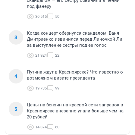
скандалом — его сестру обвинили в пении
под фанеру
30 515
50
Когда концерт обернулся скандалом. Ваня
3
Дмитриенко извинился перед Линочкой Ли
за выступление сестры под ее голос
21 924
22
Путина ждут в Красноярске? Что известно о
4
возможном визите президента
19 735
99
Цены на бензин на краевой сети заправок в
5
Красноярске внезапно упали больше чем на
20 рублей
14 374
60