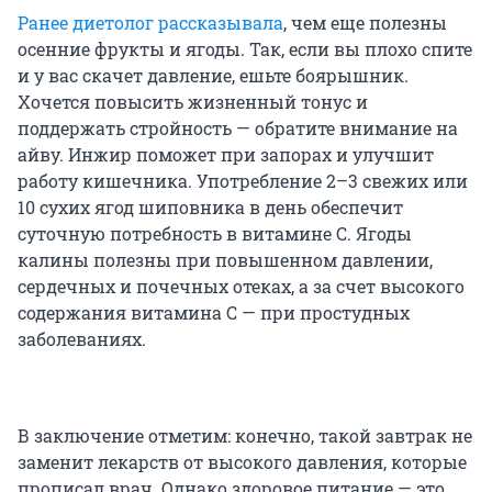
Ранее диетолог рассказывала
, чем еще полезны
осенние фрукты и ягоды. Так, если вы плохо спите
и у вас скачет давление, ешьте боярышник.
Хочется повысить жизненный тонус и
поддержать стройность — обратите внимание на
айву. Инжир
поможет при запорах и улучшит
работу кишечника. Употребление 2–3 свежих или
10 сухих ягод шиповника в день обеспечит
суточную потребность в витамине С. Ягоды
калины полезны при повышенном давлении,
сердечных и почечных отеках, а за счет высокого
содержания витамина С — при простудных
заболеваниях.
В заключение отметим: конечно, такой завтрак не
заменит лекарств от высокого давления, которые
прописал врач. Однако здоровое питание — это