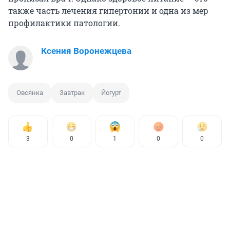
также часть лечения гипертонии и одна из мер
профилактики патологии.
Ксения Воронежцева
Овсянка
Завтрак
Йогурт
3
0
1
0
0