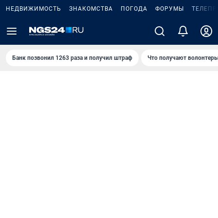
НЕДВИЖИМОСТЬ
ЗНАКОМСТВА
ПОГОДА
ФОРУМЫ
ТЕЛЕПР
Банк позвонил 1263 раза и получил штраф
Что получают волонтеры