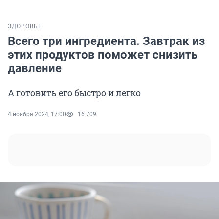
ЗДОРОВЬЕ
Всего три ингредиента. Завтрак из
этих продуктов поможет снизить
давление
А готовить его быстро и легко
4 ноября 2024, 17:00
16 709