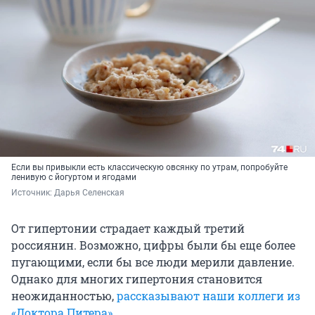
Если вы привыкли есть классическую овсянку по утрам, попробуйте
ленивую с йогуртом и ягодами
Источник: 
Дарья Селенская
От гипертонии страдает каждый третий
россиянин. Возможно, цифры были бы еще более
пугающими, если бы все люди мерили давление.
Однако для многих гипертония становится
неожиданностью,
рассказывают наши коллеги из
«Доктора Питера»
.