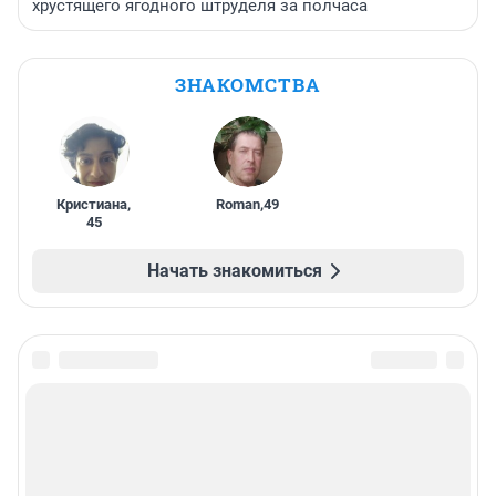
хрустящего ягодного штруделя за полчаса
ЗНАКОМСТВА
Кристиана
,
Roman
,
49
45
Начать знакомиться