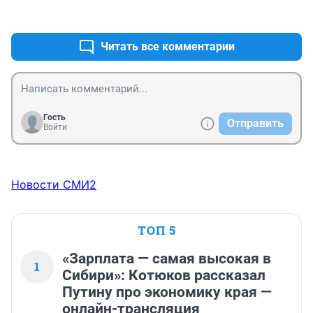
+2
–0
Читать все комментарии
Гость
Отправить
Войти
Новости СМИ2
ТОП 5
«Зарплата — самая высокая в
1
Сибири»: Котюков рассказал
Путину про экономику края —
онлайн-трансляция