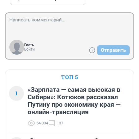
Гость
Войти
Отправить
ТОП 5
«Зарплата — самая высокая в
1
Сибири»: Котюков рассказал
Путину про экономику края —
онлайн-трансляция
54 004
137