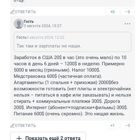
отцу.
+0
–0
ОТВЕТИТЬ
Гость
3 августа 2024, 13:27
Гость
3 августа 2024, 12:22
Так там и зарплаты не наши.
Заработок в США 20$ в час (это очень мало) по 10 
часов в день 6 дней – 1200$ в неделю. Примерно 
5000 в месяц (грязными). Налог 1000$. 
Медстраховка 600$ (частичная оплата). 
Апартаменты (1 спальня + прихожая) 2000$без 
возможности готовить (нет плиты и электрочайник 
нельзя – питаться в кафе или заказывать) и нельзя 
стирать + коммунальные платежи 300$. Дорога 
200$. Интернет (абонент+подписки+фильмы) 300$. 
Питание 600$ (очень скромно). Это нищая жизнь.
+1
–0
ОТВЕТИТЬ
Показать ещё 2 ответа