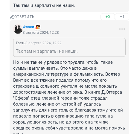
Так там и зарплаты не наши.
+0
–1
ОТВЕТИТЬ
Флоки
3 августа 2024, 12:28
Гость
3 августа 2024, 12:22
Так там и зарплаты не наши.
Но и не такие у рядового трудяги, чтобы такие 
суммы выплачивать. Это часто даже в 
американской литературе и фильмах есть. Волтер 
Вайт во все тяжкие подался потому что его 
страховка школьного учителя не могла покрыть 
дорогостоящие лечение от рака. В книге Д.Эггерса 
"Сфера" отец главной героини тоже страдал 
болезнью, лечение от котрой ей удалось 
заполучить для него только благодаря тому, что ей 
повезло попасть в организацию типа гугла на 
хорошую должность, но до этого она там же 
среднее очень себя чувствовала и не могла помочь 