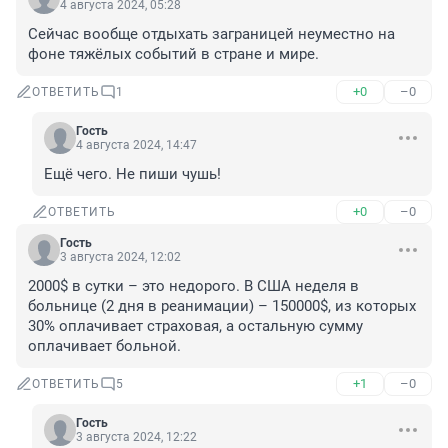
4 августа 2024, 05:28
Сейчас вообще отдыхать заграницей неуместно на 
фоне тяжёлых событий в стране и мире.
+0
–0
ОТВЕТИТЬ
1
Гость
4 августа 2024, 14:47
Ещё чего. Не пиши чушь!
+0
–0
ОТВЕТИТЬ
Гость
3 августа 2024, 12:02
2000$ в сутки – это недорого. В США неделя в 
больнице (2 дня в реанимации) – 150000$, из которых 
30% оплачивает страховая, а остальную сумму 
оплачивает больной.
+1
–0
ОТВЕТИТЬ
5
Гость
3 августа 2024, 12:22