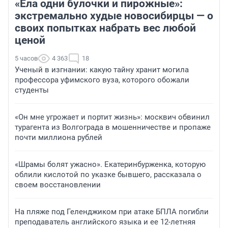
«Ела одни булочки и пирожные»:
экстремально худые новосибирцы — о
своих попытках набрать вес любой
ценой
5 часов
4 363
18
Ученый в изгнании: какую тайну хранит могила
профессора уфимского вуза, которого обожали
студенты
«Он мне угрожает и портит жизнь»: москвич обвинил
турагента из Волгограда в мошенничестве и пропаже
почти миллиона рублей
«Шрамы болят ужасно». Екатеринбурженка, которую
облили кислотой по указке бывшего, рассказала о
своем восстановлении
На пляже под Геленджиком при атаке БПЛА погибли
преподаватель английского языка и ее 12-летняя