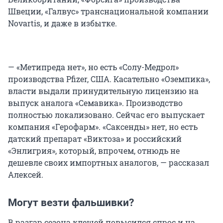
Швеции, «Галвус» транснациональной компании
Novartis, и даже в избытке.
— «Метипреда нет», но есть «Солу-Медрол»
производства Pfizer, США. Касательно «Оземпика»,
власти выдали принудительную лицензию на
выпуск аналога «Семавика». Производство
полностью локализовано. Сейчас его выпускает
компания «Герофарм». «Саксенды» нет, но есть
датский препарат «Виктоза» и российский
«Энлигрия», который, впрочем, отнюдь не
дешевле своих импортных аналогов, — рассказал
Алексей.
Могут везти фальшивки?
В разгар сезона клещей повысился спрос и на