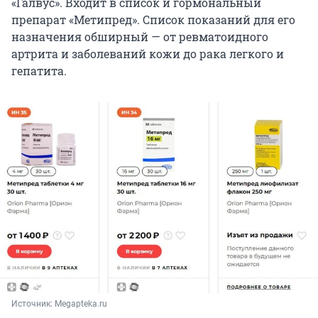
«Галвус». Входит в список и гормональный
препарат «Метипред». Список показаний для его
назначения обширный — от ревматоидного
артрита и заболеваний кожи до рака легкого и
гепатита.
Источник: 
Megapteka.ru