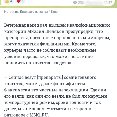
Источник: 
Бравекто на заказ / T.me
Ветеринарный врач высшей квалификационной
категории Михаил Шеляков предупредил, что
препараты, ввезенные параллельным импортом,
могут оказаться фальшивыми. Кроме того,
курьеры часто не соблюдают необходимые
условия перевозки, что может негативно
повлиять на качество средства.
— Сейчас везут [препараты] сомнительного
качества, может, даже фальсификаты.
Фактически это частные перекупщики. Где они
его взяли, как они его везли, не был ли нарушен
температурный режим, сроки годности и так
далее, мы не знаем, — отметил ветврач в
разговоре с MSK1.RU.