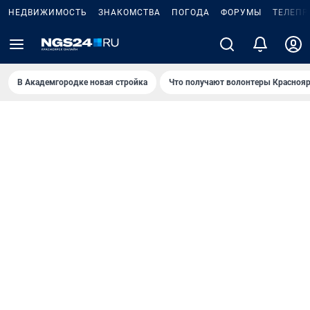
НЕДВИЖИМОСТЬ
ЗНАКОМСТВА
ПОГОДА
ФОРУМЫ
ТЕЛЕПР
В Академгородке новая стройка
Что получают волонтеры Краснояр