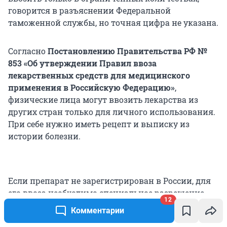
говорится в разъяснении Федеральной
таможенной службы, но точная цифра не указана.
Согласно
Постановлению Правительства РФ №
853 «Об утверждении Правил ввоза
лекарственных средств для медицинского
применения в Российскую Федерацию»
,
физические лица могут ввозить лекарства из
других стран только для личного использования.
При себе нужно иметь рецепт и выписку из
истории болезни.
Если препарат не зарегистрирован в России, для
его ввоза необходимо специальное разрешение
12
Минздрава. А при перелете лекарство надо
Комментарии
указать в таможенной декларации. Если не