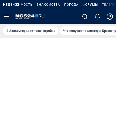
НЕДВИЖИМОСТЬ
ЗНАКОМСТВА
ПОГОДА
ФОРУМЫ
ТЕЛЕПР
В Академгородке новая стройка
Что получают волонтеры Краснояр