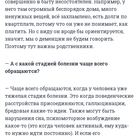
совершенно в быту несостоятелен. Например, у
него там огромный беспорядок дома, много
ненужных вещей, всё захламлено, есть долги по
квартплате, потому что он уже не понимает, как
платить. Но с виду он вроде бы ориентируется,
значит, мы о деменции не будем говорить.
Поэтому тут важны родственники.
—
А с какой стадией болезни чаще всего
обращаются?
— Чаще всего обращаются, когда у человека уже
тяжелая стадия болезни. Это когда поведенческие
расстройства присоединяются, галлюцинации,
бредовые какие-то идеи. Также могут быть
нарушения сна, психомоторное возбуждение
какое-то (это когда человек активный, ему куда-
то нужно идти постоянно). И если его