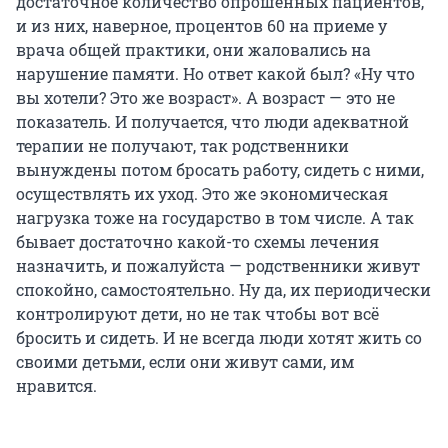
достаточное количество опрошенных пациентов,
и из них, наверное, процентов 60 на приеме у
врача общей практики, они жаловались на
нарушение памяти. Но ответ какой был? «Ну что
вы хотели? Это же возраст». А возраст — это не
показатель. И получается, что люди адекватной
терапии не получают, так родственники
вынуждены потом бросать работу, сидеть с ними,
осуществлять их уход. Это же экономическая
нагрузка тоже на государство в том числе. А так
бывает достаточно какой-то схемы лечения
назначить, и пожалуйста — родственники живут
спокойно, самостоятельно. Ну да, их периодически
контролируют дети, но не так чтобы вот всё
бросить и сидеть. И не всегда люди хотят жить со
своими детьми, если они живут сами, им
нравится.