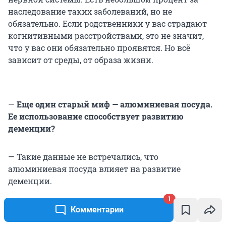
наследование таких заболеваний, но не
обязательно. Если родственники у вас страдают
когнитивными расстройствами, это не значит,
что у вас они обязательно проявятся. Но всё
зависит от среды, от образа жизни.
—
Еще один старый миф — алюминиевая посуда.
Ее использование способствует развитию
деменции?
— Такие данные не встречались, что
алюминиевая посуда влияет на развитие
деменции.
1
Опытная медсестра рассказала,
как правильно
Комментарии
общаться с больными деменцией и что им нельзя