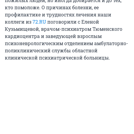
пожилых людей, но иногда добирается и до тех,
кто помоложе. О причинах болезни, ее
профилактике и трудностях лечения наши
коллеги из
72.RU
поговорили с Еленой
Кузьмищевой, врачом-психиатром Тюменского
кардиоцентра и заведующей взрослым
психоневрологическим отделением амбулаторно-
поликлинический службы областной
клинической психиатрической больницы.