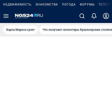
НЕДВИЖИМОСТЬ
ЗНАКОМСТВА
ПОГОДА
ФОРУМЫ
ТЕЛЕПР
Карла Маркса сузят
Что получают волонтеры Красноярских столбо