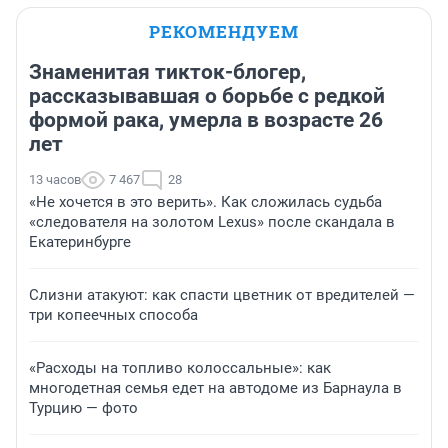
РЕКОМЕНДУЕМ
Знаменитая тикток-блогер,
рассказывавшая о борьбе с редкой
формой рака, умерла в возрасте 26
лет
13 часов
7 467
28
«Не хочется в это верить». Как сложилась судьба
«следователя на золотом Lexus» после скандала в
Екатеринбурге
Слизни атакуют: как спасти цветник от вредителей —
три копеечных способа
«Расходы на топливо колоссальные»: как
многодетная семья едет на автодоме из Барнаула в
Турцию — фото