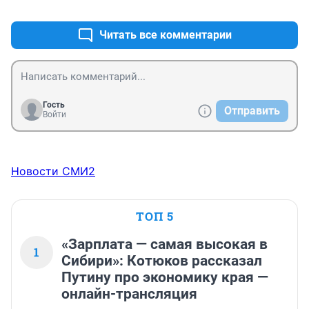
+1
–1
Читать все комментарии
Гость
Отправить
Войти
Новости СМИ2
ТОП 5
«Зарплата — самая высокая в
1
Сибири»: Котюков рассказал
Путину про экономику края —
онлайн-трансляция