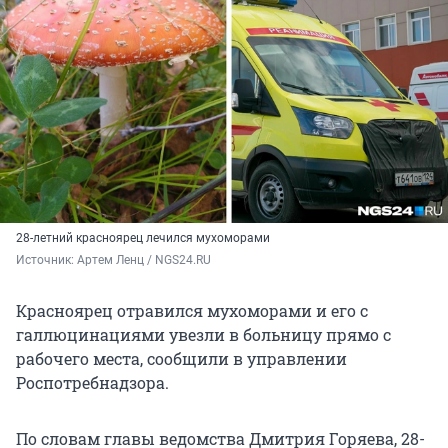
28-летний красноярец лечился мухоморами
Источник: 
Артем Ленц / NGS24.RU
Красноярец отравился мухоморами и его с
галлюцинациями увезли в больницу прямо с
рабочего места, сообщили в управлении
Роспотребнадзора.
По словам главы ведомства Дмитрия Горяева, 28-