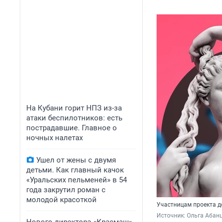
На Кубани горит НПЗ из-за
атаки беспилотников: есть
пострадавшие. Главное о
ночных налетах
Ушел от жены с двумя
детьми. Как главный качок
«Уральских пельменей» в 54
года закрутил роман с
молодой красоткой
Участницам проекта до
Источник: 
Ольга Абан