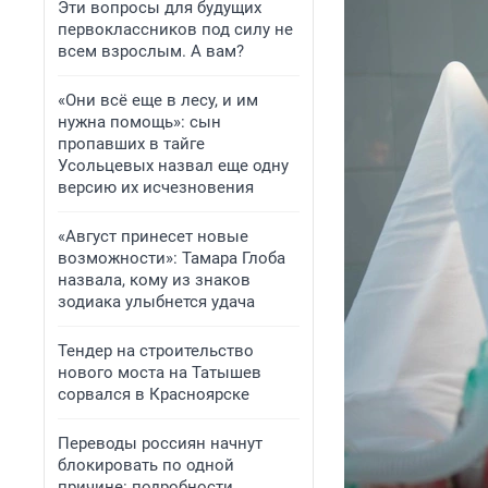
Эти вопросы для будущих
первоклассников под силу не
всем взрослым. А вам?
«Они всё еще в лесу, и им
нужна помощь»: сын
пропавших в тайге
Усольцевых назвал еще одну
версию их исчезновения
«Август принесет новые
возможности»: Тамара Глоба
назвала, кому из знаков
зодиака улыбнется удача
Тендер на строительство
нового моста на Татышев
сорвался в Красноярске
Переводы россиян начнут
блокировать по одной
причине: подробности