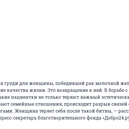
я груди для женщины, победившей рак молочной жел
е качества жизни. Это возвращение к ней. В борьбе с
акие пациентки не только теряют важный эстетически
ают семейные отношения, происходит разрыв связей 
егами. Женщина теряет себя после такой битвы, — рас
пресс-секретарь благотворительного фонда «Добро24.р