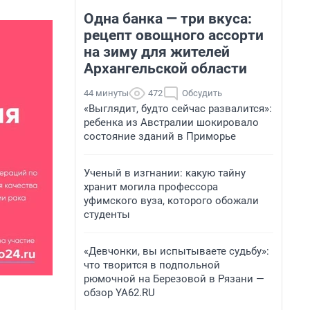
Одна банка — три вкуса:
рецепт овощного ассорти
на зиму для жителей
Архангельской области
44 минуты
472
Обсудить
«Выглядит, будто сейчас развалится»:
ребенка из Австралии шокировало
состояние зданий в Приморье
Ученый в изгнании: какую тайну
хранит могила профессора
уфимского вуза, которого обожали
студенты
«Девчонки, вы испытываете судьбу»:
что творится в подпольной
рюмочной на Березовой в Рязани —
обзор YA62.RU