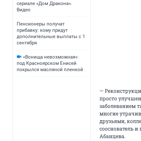
сериале «Дом Дракона».
Видео
Пенсионеры получат
прибавку: кому придут
дополнительные выплаты с 1
сентября
«Вонища невозможная»:
под Красноярском Енисей
покрылся масляной пленкой
— Реконструкци
просто улучшени
заболеванием т
многие утрачив
друзьями, колл
сооснователь и 
Абанцева.