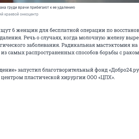
ака груди врачи прибегают к ее удалению
ий краевой онкоцентр
ищут 6 женщин для бесплатной операции по восстан
удаления. Речь о случаях, когда молочную железу выр
гического заболевания. Радикальная мастэктомия на 
 из самых распространенных способов борьбы с раком
дение» запустил благотворительный фонд «Добро24.ру
 центром пластической хирургии ООО «ЦПХ».