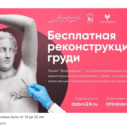
лжно быть от 18 до 35 лет
цева