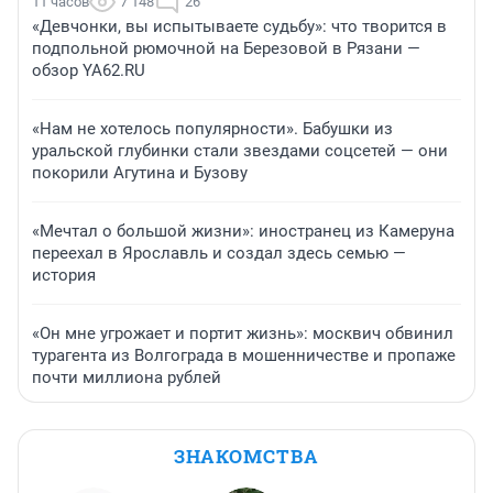
11 часов
7 148
26
«Девчонки, вы испытываете судьбу»: что творится в
подпольной рюмочной на Березовой в Рязани —
обзор YA62.RU
«Нам не хотелось популярности». Бабушки из
уральской глубинки стали звездами соцсетей — они
покорили Агутина и Бузову
«Мечтал о большой жизни»: иностранец из Камеруна
переехал в Ярославль и создал здесь семью —
история
«Он мне угрожает и портит жизнь»: москвич обвинил
турагента из Волгограда в мошенничестве и пропаже
почти миллиона рублей
ЗНАКОМСТВА