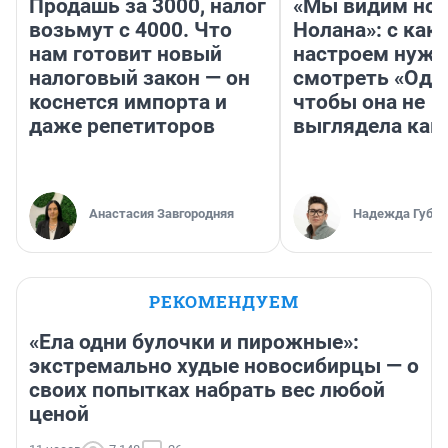
Продашь за 3000, налог
«Мы видим нов
возьмут с 4000. Что
Нолана»: с как
нам готовит новый
настроем нужн
налоговый закон — он
смотреть «Оди
коснется импорта и
чтобы она не
даже репетиторов
выглядела как
Анастасия Завгородняя
Надежда Губар
РЕКОМЕНДУЕМ
«Ела одни булочки и пирожные»:
экстремально худые новосибирцы — о
своих попытках набрать вес любой
ценой