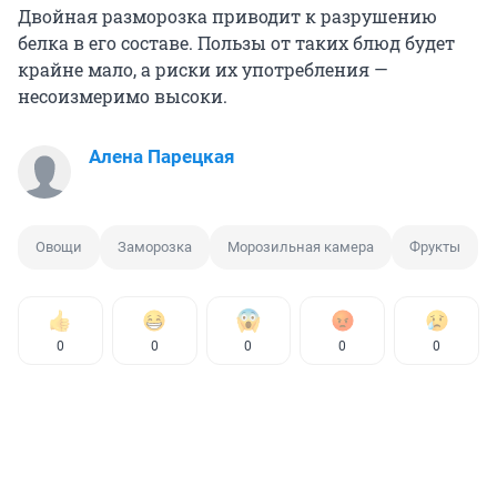
Двойная разморозка приводит к разрушению
белка в его составе. Пользы от таких блюд будет
крайне мало, а риски их употребления —
несоизмеримо высоки.
Алена Парецкая
Овощи
Заморозка
Морозильная камера
Фрукты
0
0
0
0
0