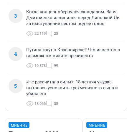
Когда концерт обернулся скандалом. Ваня
3
Дмитриенко извинился перед Линочкой Ли
за выступление сестры под ее голос
22 119
23
Путина ждут в Красноярске? Что известно о
4
возможном визите президента
19 873
99
«Не рассчитала силы»: 18-летняя ужурка
5
пыталась успокоить трехмесячного сына и
убила его
18 066
35
МНЕНИЕ
МНЕНИЕ