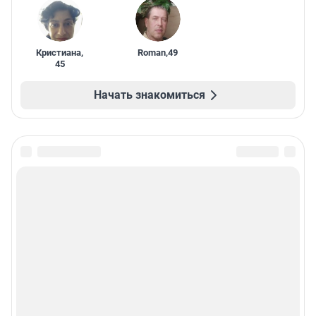
Кристиана
,
Roman
,
49
45
Начать знакомиться