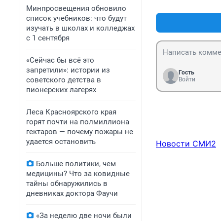
Минпросвещения обновило
список учебников: что будут
изучать в школах и колледжах
с 1 сентября
«Сейчас бы всё это
запретили»: истории из
Гость
советского детства в
Войти
пионерских лагерях
Леса Красноярского края
горят почти на полмиллиона
гектаров — почему пожары не
удается остановить
Новости СМИ2
Больше политики, чем
медицины? Что за ковидные
тайны обнаружились в
дневниках доктора Фаучи
«За неделю две ночи были