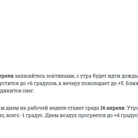
апреля
запасайтесь зонтиками, с утра будет идти дождь
стится до +6 градусов, к вечеру похолодает до +5. Бли
динится снег.
 днем на рабочей неделе станет среда
16 апреля
. Утр
, всего -1 градус. Днем воздух прогреется до +4 градус