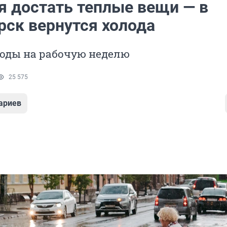
я достать теплые вещи — в
рск вернутся холода
годы на рабочую неделю
25 575
ариев