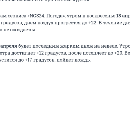
ам сервиса «NGS24. Погода», утром в воскресенье
13 ап
6 градусов, днем воздух прогреется до +22. В течение дн
в не ожидается.
 апреля
будет последним жарким днем на неделе. Утр
тра достигнет +12 градусов, после потеплеет до +20. В
стится до +17 градусов, пойдет дождь.