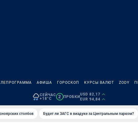
ЕЛЕПРОГРАММА
АФИША
ГОРОСКОП
КУРСЫ ВАЛЮТ
ZODY
П
USD 82,17
СЕЙЧАС
2
ПРОБКИ
+18°C
EUR 94,84
сноярских столбов
Будет ли ЗАГС в виадуке за Центральным парком?