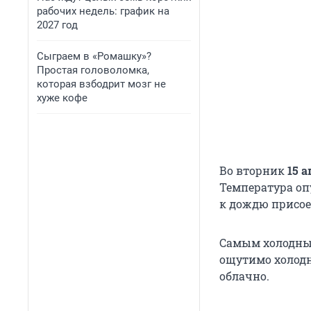
рабочих недель: график на
2027 год
Сыграем в «Ромашку»?
Простая головоломка,
которая взбодрит мозг не
хуже кофе
Во вторник
15 
Температура опу
к дождю присое
Самым холодным
ощутимо холодно
облачно.