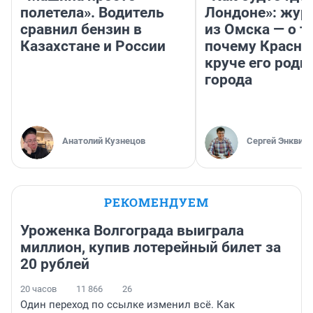
полетела». Водитель
Лондоне»: жур
сравнил бензин в
из Омска — о т
Казахстане и России
почему Красно
круче его родн
города
Анатолий Кузнецов
Сергей Энквист
РЕКОМЕНДУЕМ
Уроженка Волгограда выиграла
миллион, купив лотерейный билет за
20 рублей
20 часов
11 866
26
Один переход по ссылке изменил всё. Как