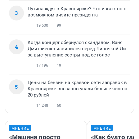
Путина ждут в Красноярске? Что известно о
3
возможном визите президента
19 600
99
Когда концерт обернулся скандалом. Ваня
4
Дмитриенко извинился перед Линочкой Ли
за выступление сестры под ее голос
17 196
19
Цены на бензин на краевой сети заправок в
5
Красноярске внезапно упали больше чем на
20 рублей
14 248
60
МНЕНИЕ
МНЕНИЕ
«Машина просто
«Как будто где-