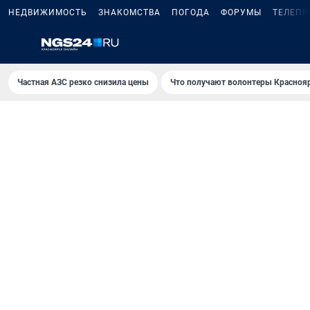
НЕДВИЖИМОСТЬ
ЗНАКОМСТВА
ПОГОДА
ФОРУМЫ
ТЕЛЕПР
Частная АЗС резко снизила цены
Что получают волонтеры Красноя