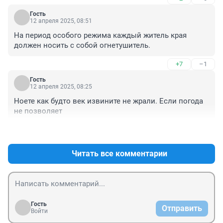
Гость
12 апреля 2025, 08:51
На период особого режима каждый житель края 
должен носить с собой огнетушитель.
+7
–1
Гость
12 апреля 2025, 08:25
Ноете как будто век извините не жрали. Если погода 
не позволяет
+2
–2
Читать все комментарии
Гость
Отправить
Войти