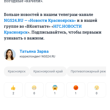
погодные «качели».
Больше новостей в нашем телеграм-канале
NGS24.RU — «Новости Красноярска»
и в нашей
группе во «ВКонтакте» «
НГС.НОВОСТИ
Красноярск
». Подписывайтесь, чтобы первыми
узнавать о важном.
Татьяна Зарва
корреспондент NGS24.RU
Красноярск
Красноярский край
Противопожарный режи
2
0
1
1
0