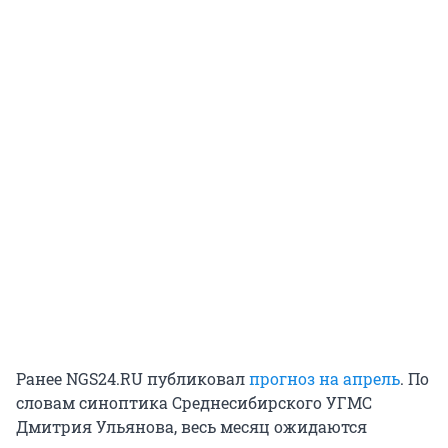
Ранее NGS24.RU публиковал
прогноз на апрель
. По
словам синоптика Среднесибирского УГМС
Дмитрия Ульянова, весь месяц ожидаются