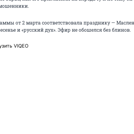
 мошенники.
аммы от 2 марта соответствовала празднику — Маслен
сенье и «русский дух». Эфир не обошелся без блинов.
узить VIQEO