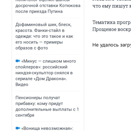
что ему пишут
досрочной отставки Котюкова
после приезда Путина
Тематика прогр
Дофаминовый шик, блеск,
Прощеное воскре
красота. Фанки-стайл в
одежде: что это такое и как
его носить — примеры
Не удалось загр
образов с фото
«Минус — слишком много
спойлеров»: российский
ниндзя-скульптор снялся в
сериале «Дом Дракона».
Видео
Пенсионеры получат
прибавку: кому придут
дополнительные выплаты с 1
сентября
«Вонища невозможная»: