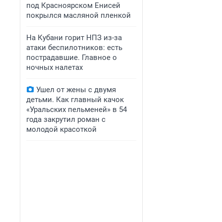
под Красноярском Енисей
покрылся масляной пленкой
На Кубани горит НПЗ из-за
атаки беспилотников: есть
пострадавшие. Главное о
ночных налетах
Ушел от жены с двумя
детьми. Как главный качок
«Уральских пельменей» в 54
года закрутил роман с
молодой красоткой