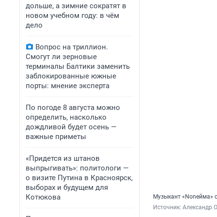
дольше, а зимние сократят в
новом учебном году: в чём
дело
Вопрос на триллион.
Смогут ли зерновые
терминалы Балтики заменить
заблокированные южные
порты: мнение эксперта
По погоде 8 августа можно
определить, насколько
дождливой будет осень —
важные приметы
«Придется из штанов
выпрыгивать»: политологи —
о визите Путина в Красноярск,
выборах и будущем для
Котюкова
Музыкант «Nonейма» 
Источник: 
Александр О