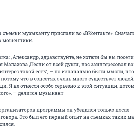
 съемки музыканту прислали во «ВКонтакте». Сначал
то мошенники.
ка: „Александр, здравствуйте, не хотели бы вы посети
 Малахова ‚Песни от всей души‘, нас заинтересовал ва
, интерес такой есть“, — но изначально были мысли, что
 потому что в соцсетях очень много существует людей
и. Я не отнесся особо серьезно к этой ситуации, пото
ого», — делится музыкант.
организаторов программы он убедился только после
зговора. Это был его первый опыт на съемках таких м
асился.