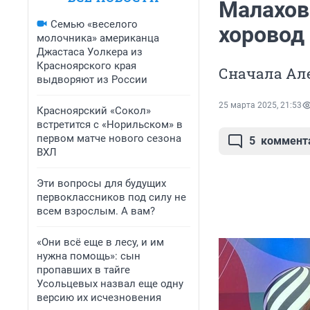
Малахов 
Семью «веселого
хоровод
молочника» американца
Джастаса Уолкера из
Красноярского края
Сначала Ал
выдворяют из России
25 марта 2025, 21:53
Красноярский «Сокол»
встретится с «Норильском» в
первом матче нового сезона
5
коммент
ВХЛ
Эти вопросы для будущих
первоклассников под силу не
всем взрослым. А вам?
«Они всё еще в лесу, и им
нужна помощь»: сын
пропавших в тайге
Усольцевых назвал еще одну
версию их исчезновения