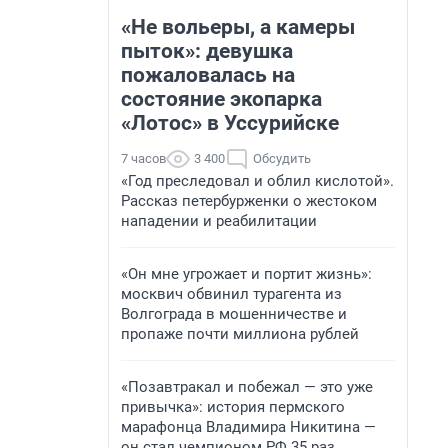
«Не вольеры, а камеры
пыток»: девушка
пожаловалась на
состояние экопарка
«Лотос» в Уссурийске
7 часов
3 400
Обсудить
«Год преследовал и облил кислотой».
Рассказ петербурженки о жестоком
нападении и реабилитации
«Он мне угрожает и портит жизнь»:
москвич обвинил турагента из
Волгограда в мошенничестве и
пропаже почти миллиона рублей
«Позавтракал и побежал — это уже
привычка»: история пермского
марафонца Владимира Никитина —
он стал чемпионом РФ 35 раз