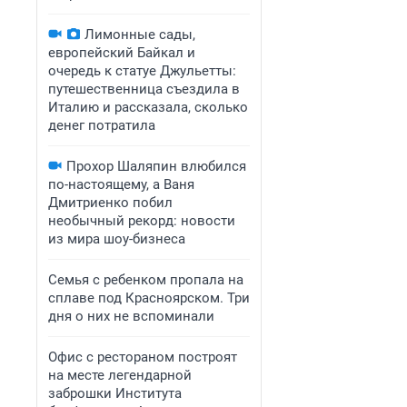
Лимонные сады,
европейский Байкал и
очередь к статуе Джульетты:
путешественница съездила в
Италию и рассказала, сколько
денег потратила
Прохор Шаляпин влюбился
по-настоящему, а Ваня
Дмитриенко побил
необычный рекорд: новости
из мира шоу-бизнеса
Семья с ребенком пропала на
сплаве под Красноярском. Три
дня о них не вспоминали
Офис с рестораном построят
на месте легендарной
заброшки Института