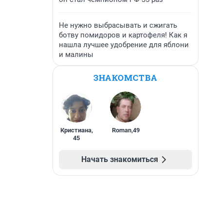
Не нужно выбрасывать и сжигать
ботву помидоров и картофеля! Как я
нашла лучшее удобрение для яблони
и малины
ЗНАКОМСТВА
Кристиана
,
Roman
,
49
45
Начать знакомиться