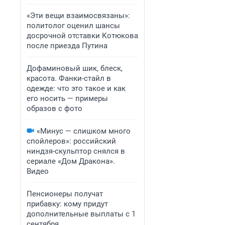
«Эти вещи взаимосвязаны»:
политолог оценил шансы
досрочной отставки Котюкова
после приезда Путина
Дофаминовый шик, блеск,
красота. Фанки-стайл в
одежде: что это такое и как
его носить — примеры
образов с фото
«Минус — слишком много
спойлеров»: российский
ниндзя-скульптор снялся в
сериале «Дом Дракона».
Видео
Пенсионеры получат
прибавку: кому придут
дополнительные выплаты с 1
сентября