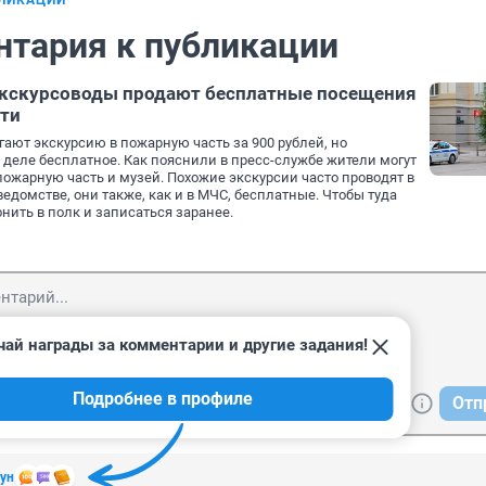
БЛИКАЦИИ
нтария к публикации
экскурсоводы продают бесплатные посещения
сти
ают экскурсию в пожарную часть за 900 рублей, но
деле бесплатное. Как пояснили в пресс-службе жители могут
пожарную часть и музей. Похожие экскурсии часто проводят в
ведомстве, они также, как и в МЧС, бесплатные. Чтобы туда
нить в полк и записаться заранее.
чай награды за комментарии и другие задания!
Подробнее в профиле
Отп
ун