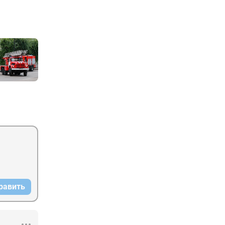
равить