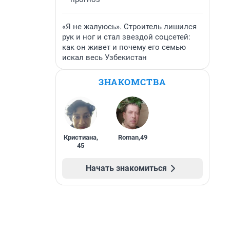
«Я не жалуюсь». Строитель лишился
рук и ног и стал звездой соцсетей:
как он живет и почему его семью
искал весь Узбекистан
ЗНАКОМСТВА
Кристиана
,
Roman
,
49
45
Начать знакомиться