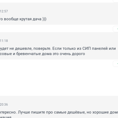
 12:57
то вообще крутая дача )))
 11:18
удет не дешевле, поверьте. Если только из СИП панелей или 
усовые и бревенчатые дома это очень дорого
 20:36
тересно. Лучше пишите про самые дешёвые, но хорошие домик
рмация