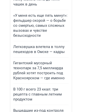
чашек в день
«У меня есть еще пять минут»:
фельдшер скорой — о борьбе
со смертью, самых сложных
вызовах и чувстве
безысходности
Легковушка влетела в толпу
пешеходов в Омске — кадры
Гигантский мусорный
технопарк за 7,5 миллиарда
рублей хотят построить под
Красноярском — где именно
В 100 г всего 23 ккал: три
рецепта с главным летним
продуктом
Вышедшие из-под контроля