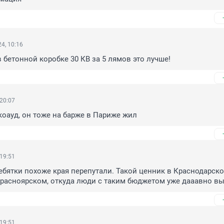
4, 10:16
в бетонной коробке 30 КВ за 5 лямов это лучше!
 20:07
оауд, он тоже на барже в Париже жил
 19:51
ебятки похоже края перепутали. Такой ценник в Краснодарско
 Красноярском, откуда люди с таким бюджетом уже дааавно вы
 19:51