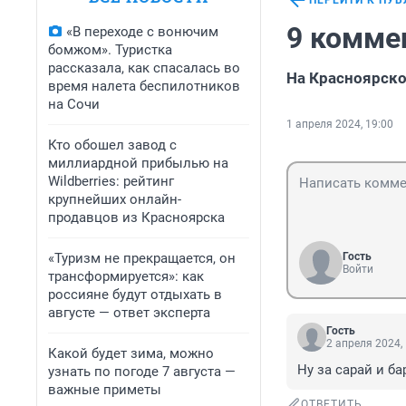
ПЕРЕЙТИ К ПУ
9 комме
«В переходе с вонючим
бомжом». Туристка
рассказала, как спасалась во
На Красноярско
время налета беспилотников
на Сочи
1 апреля 2024, 19:00
Кто обошел завод с
миллиардной прибылью на
Wildberries: рейтинг
крупнейших онлайн-
продавцов из Красноярска
«Туризм не прекращается, он
Гость
Войти
трансформируется»: как
россияне будут отдыхать в
августе — ответ эксперта
Гость
2 апреля 2024,
Какой будет зима, можно
Ну за сарай и ба
узнать по погоде 7 августа —
важные приметы
ОТВЕТИТЬ