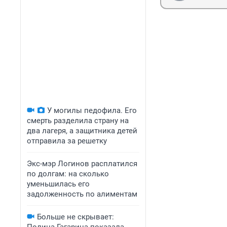
У могилы педофила. Его
смерть разделила страну на
два лагеря, а защитника детей
отправила за решетку
Экс-мэр Логинов расплатился
по долгам: на сколько
уменьшилась его
задолженность по алиментам
Больше не скрывает: