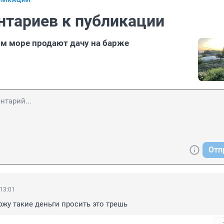
БЛИКАЦИИ
нтариев к публикации
м море продают дачу на барже
Отп
 13:01
ржу такие деньги просить это трешь