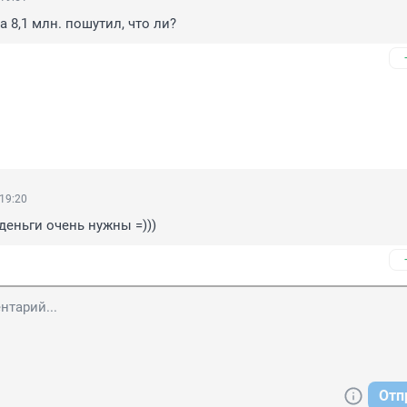
 8,1 млн. пошутил, что ли?
 19:20
 деньги очень нужны =)))
Отп