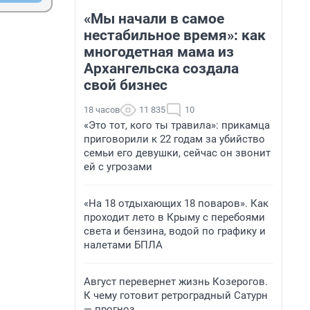
«Мы начали в самое
нестабильное время»: как
многодетная мама из
Архангельска создала
свой бизнес
18 часов
11 835
10
«Это тот, кого ты травила»: прикамца
приговорили к 22 годам за убийство
семьи его девушки, сейчас он звонит
ей с угрозами
«На 18 отдыхающих 18 поваров». Как
проходит лето в Крыму с перебоями
света и бензина, водой по графику и
налетами БПЛА
Август перевернет жизнь Козерогов.
К чему готовит ретроградный Сатурн
— прогноз