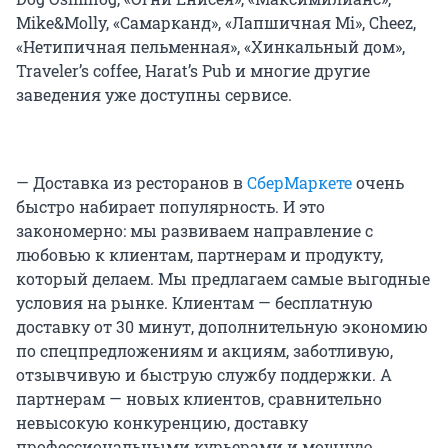
Mike&Molly, «Самарканд», «Лапшичная Mi», Cheez,
«Нетипичная пельменная», «Хинкальный дом»,
Traveler’s coffee, Harat’s Pub и многие другие
заведения уже доступны сервисе.
— Доставка из ресторанов в
СберМаркете
очень
быстро набирает популярность. И это
закономерно: мы развиваем направление с
любовью к клиентам, партнерам и продукту,
который делаем. Мы предлагаем самые выгодные
условия на рынке. Клиентам — бесплатную
доставку от 30 минут, дополнительную экономию
по спецпредложениям и акциям, заботливую,
отзывчивую и быструю службу поддержки. А
партнерам — новых клиентов, сравнительно
невысокую конкуренцию, доставку
профессиональными курьерами и мощную