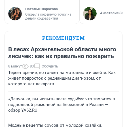
Наталья Шорохова
Анастасия Зав
Открыла кофейную точку на
деньги соцразвития
РЕКОМЕНДУЕМ
В лесах Архангельской области много
лисичек: как их правильно пожарить
8 минут
83
Обсудить
Теряет зрение, но гоняет на мотоцикле и скейте. Как
живет подросток с редчайшим диагнозом, от
которого нет лекарств
«Девчонки, вы испытываете судьбу»: что творится в
подпольной рюмочной на Березовой в Рязани —
обзор YA62.RU
Модные рецепты соусов от молодой хозяйки.