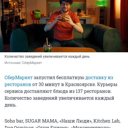
Количество заведений увеличивается каждый день
Источник: 
СберМаркет
СберМаркет
запустил бесплатную
доставку из
ресторанов
от 30 минут в Красноярске. Курьеры
сервиса доставляют блюда из 137 ресторанов.
Количество заведений увеличивается каждый
день.
Soho bar, SUGAR MAMA, «Наши Люди», Kitchen Lab,
Dog Osminog, «Огни Енисея», «Максимилианс»,