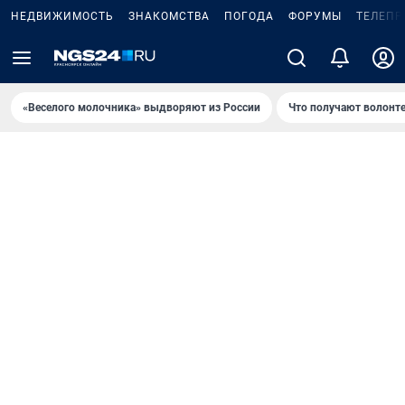
НЕДВИЖИМОСТЬ
ЗНАКОМСТВА
ПОГОДА
ФОРУМЫ
ТЕЛЕПР
«Веселого молочника» выдворяют из России
Что получают волонт