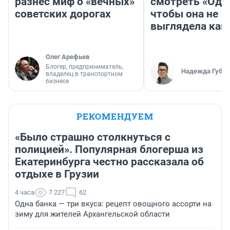
разнес миф о «вечных»
смотреть «Оди
советских дорогах
чтобы она не
выглядела как
Олег Арефьев
Блогер, предприниматель,
Надежда Губар
владелец в транспортном
бизнесе
РЕКОМЕНДУЕМ
«Было страшно столкнуться с
полицией». Популярная блогерша из
Екатеринбурга честно рассказала об
отдыхе в Грузии
4 часа
7 227
62
Одна банка — три вкуса: рецепт овощного ассорти на
зиму для жителей Архангельской области