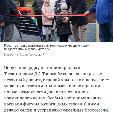
Почетное право разрезать символическую красную ленту
предоставили местной детворе
Источник: 
Тарас Галимский
Новую площадку поставили рядом с
Таежнинским ДК. Травмобезопасное покрытие,
песочный дворик, игровой комплекс и карусели —
маленькие таежнинцы моментально оценили
новые возможности для игр и отличного
времяпровождения. Особый восторг малышни
вызвали фигуры мультяшных героев. С ними
делают селфи и устраивают семейные фотосессии.