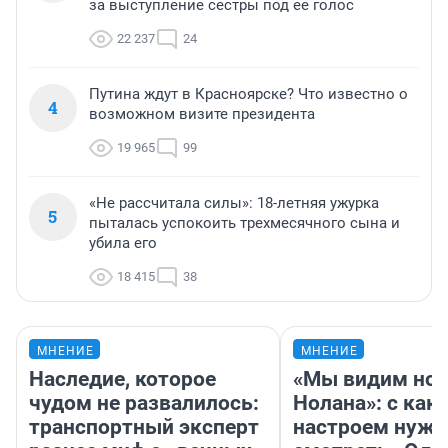
за выступление сестры под ее голос
22 237
24
Путина ждут в Красноярске? Что известно о
4
возможном визите президента
19 965
99
«Не рассчитала силы»: 18-летняя ужурка
5
пыталась успокоить трехмесячного сына и
убила его
18 415
38
МНЕНИЕ
МНЕНИЕ
Наследие, которое
«Мы видим нов
чудом не развалилось:
Нолана»: с как
транспортный эксперт
настроем нужн