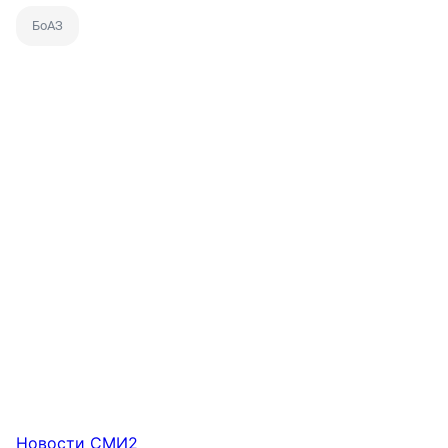
БоАЗ
Новости СМИ2