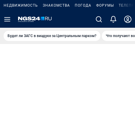
НЕДВИЖИМОСТЬ
ЗНАКОМСТВА
ПОГОДА
ФОРУМЫ
ТЕЛЕПР
Будет ли ЗАГС в виадуке за Центральным парком?
Что получают в