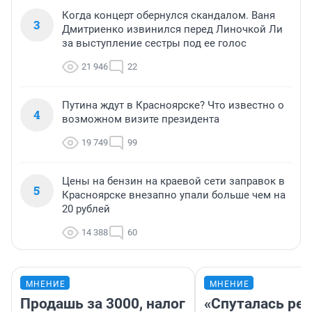
Когда концерт обернулся скандалом. Ваня
3
Дмитриенко извинился перед Линочкой Ли
за выступление сестры под ее голос
21 946
22
Путина ждут в Красноярске? Что известно о
4
возможном визите президента
19 749
99
Цены на бензин на краевой сети заправок в
5
Красноярске внезапно упали больше чем на
20 рублей
14 388
60
МНЕНИЕ
МНЕНИЕ
Продашь за 3000, налог
«Спуталась реч