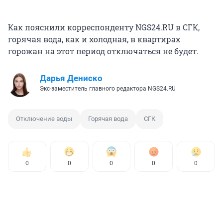
Как пояснили корреспонденту NGS24.RU в СГК,
горячая вода, как и холодная, в квартирах
горожан на этот период отключаться не будет.
Дарья Дениско
Экс-заместитель главного редактора NGS24.RU
Отключение воды
Горячая вода
СГК
0
0
0
0
0