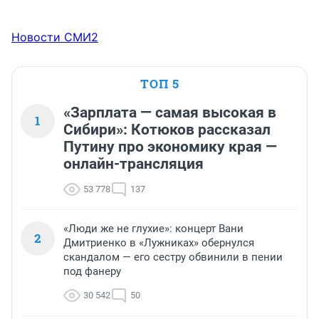
Новости СМИ2
ТОП 5
«Зарплата — самая высокая в
1
Сибири»: Котюков рассказал
Путину про экономику края —
онлайн-трансляция
53 778
137
«Люди же не глухие»: концерт Вани
2
Дмитриенко в «Лужниках» обернулся
скандалом — его сестру обвинили в пении
под фанеру
30 542
50