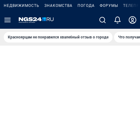
НЕДВИЖИМОСТЬ
ЗНАКОМСТВА
ПОГОДА
ФОРУМЫ
ТЕЛЕПР
Красноярцам не понравился хвалебный отзыв о городе
Что получа