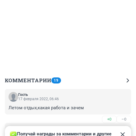
КОММЕНТАРИИ
19
Гость
17 февраля 2022, 06:46
Летом отдых,какая работа и зачем
+0
–0
Гость
16 февраля 2022, 19:45
Получай награды за комментарии и другие 