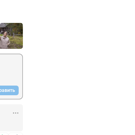
равить