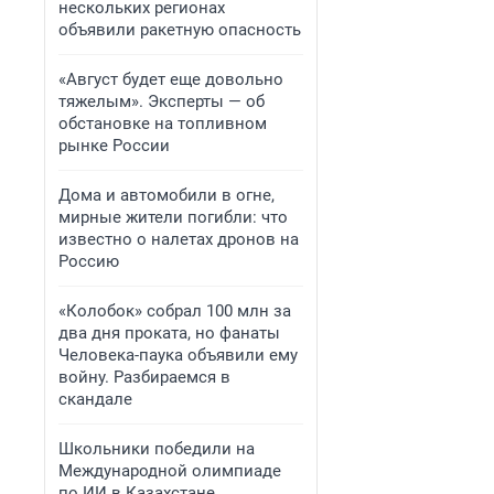
нескольких регионах
объявили ракетную опасность
«Август будет еще довольно
тяжелым». Эксперты — об
обстановке на топливном
рынке России
Дома и автомобили в огне,
мирные жители погибли: что
известно о налетах дронов на
Россию
«Колобок» собрал 100 млн за
два дня проката, но фанаты
Человека-паука объявили ему
войну. Разбираемся в
скандале
Школьники победили на
Международной олимпиаде
по ИИ в Казахстане