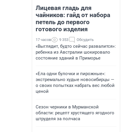
Лицевая гладь для
чайников: гайд от набора
петель до первого
готового изделия
17 часов
9 353
Обсудить
«Выглядит, будто сейчас развалится»:
ребенка из Австралии шокировало
состояние зданий в Приморье
«Ела одни булочки и пирожные»:
экстремально худые новосибирцы —
о своих попытках набрать вес любой
ценой
Сезон черники в Мурманской
области: рецепт хрустящего ягодного
штруделя за полчаса