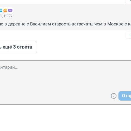
1, 19:27
е в деревне с Василием старость встречать, чем в Москве с 
ь ещё 3 ответа
Отп