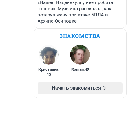
«Нашел Наденьку, а у нее пробита
голова». Мужчина рассказал, как
потерял жену при атаке БПЛА в
Архипо-Осиповке
ЗНАКОМСТВА
Кристиана
,
Roman
,
49
45
Начать знакомиться