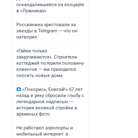
оскандалившейся на концерте
в «Лужниках»
Россиянина арестовали за
звезды в Telegram — что он
натворил
«Гайки только
закручиваются». Строители
коттеджей потеряли половину
клиентов — им приходится
сносить новые дома
«Покорись, Енисей!» 67 лет
назад в реку сбросили глыбу с
легендарной надписью —
история великой стройки в
архивных фото
Не работают аэропорты и
мобильный интернет: в