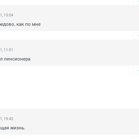
1, 15:04
редово, как по мне
1, 11:01
л пенсионера
1, 19:42
ящая жизнь.