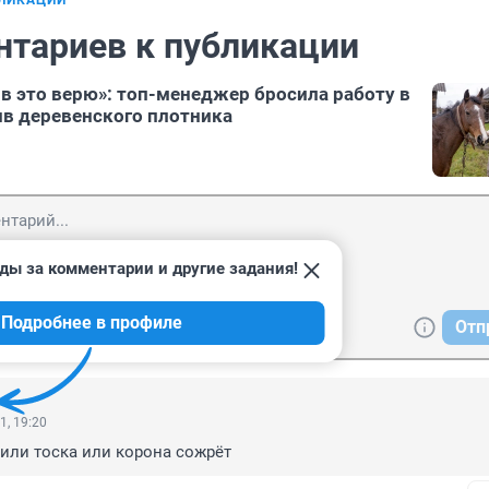
БЛИКАЦИИ
нтариев к публикации
 в это верю»: топ-менеджер бросила работу в
в деревенского плотника
ды за комментарии и другие задания!
Подробнее в профиле
Отп
1, 19:20
 или тоска или корона сожрёт