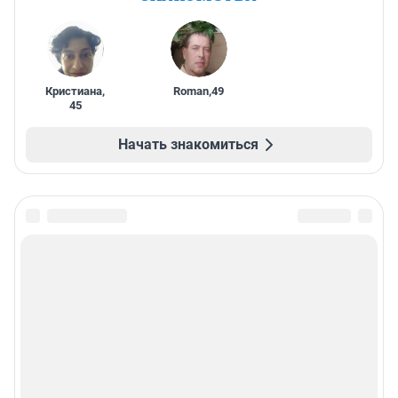
Кристиана
,
Roman
,
49
45
Начать знакомиться