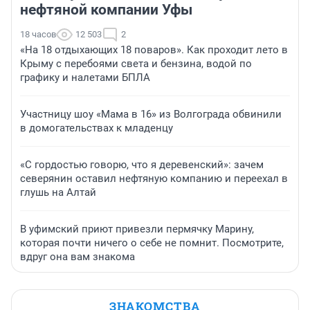
нефтяной компании Уфы
18 часов
12 503
2
«На 18 отдыхающих 18 поваров». Как проходит лето в
Крыму с перебоями света и бензина, водой по
графику и налетами БПЛА
Участницу шоу «Мама в 16» из Волгограда обвинили
в домогательствах к младенцу
«С гордостью говорю, что я деревенский»: зачем
северянин оставил нефтяную компанию и переехал в
глушь на Алтай
В уфимский приют привезли пермячку Марину,
которая почти ничего о себе не помнит. Посмотрите,
вдруг она вам знакома
ЗНАКОМСТВА