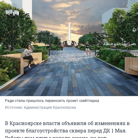
Ради стелы пришлось переносить проект скейтпарка
Источник: 
Администрация Красноярска
В Красноярске власти объявили об изменениях в
проекте благоустройства сквера перед ДК 1 Мая.
Работы там идут с начала сезона, но вот