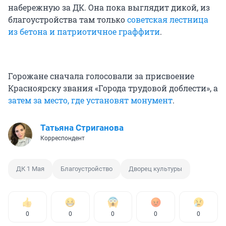
набережную за ДК. Она пока выглядит дикой, из
благоустройства там только
советская лестница
из бетона и патриотичное граффити
.
Горожане сначала голосовали за присвоение
Красноярску звания «Города трудовой доблести», а
затем за место, где установят монумент
.
Татьяна Стриганова
Корреспондент
ДК 1 Мая
Благоустройство
Дворец культуры
0
0
0
0
0