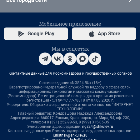
Все города сети
Мобильное приложение
Google Play
App Store
Мы в соцсетях
Контактные данные для Роскомнадзора и государственных органов
Сетевое издание «NGS24.RU» (18+)
Зарегистрировано Федеральной службой по надзору в сфере связи,
информационных технологий и массовых коммуникаций
(Роскомнадзор). Регистрационный номер и дата принятия решения о
регистрации - ЭЛ № ФС 77-78818 от 07.08.2020 г.
Учредитель: Общество с ограниченной ответственностью "ИНТЕРНЕТ
ТЕХНОЛОГИИ"
Главный редактор: Кондрашова Надежда Александровна
Адрес редакции: 660017, Россия, Красноярск, пр. Мира, 94, оф. 230,
телефон 8 (391) 252-99-53, 8 (999) 315-05-05
Электронный адрес редакции:
ngs24@shkulev.ru
Контактные данные для Роскомнадзора и государственных органов:
juristnsk@shkulev.ru
Техподдержка:
help@shkulev.ru