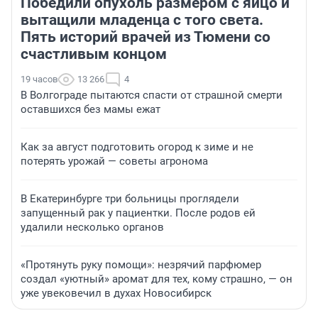
Победили опухоль размером с яйцо и
вытащили младенца с того света.
Пять историй врачей из Тюмени со
счастливым концом
19 часов
13 266
4
В Волгограде пытаются спасти от страшной смерти
оставшихся без мамы ежат
Как за август подготовить огород к зиме и не
потерять урожай — советы агронома
В Екатеринбурге три больницы проглядели
запущенный рак у пациентки. После родов ей
удалили несколько органов
«Протянуть руку помощи»: незрячий парфюмер
создал «уютный» аромат для тех, кому страшно, — он
уже увековечил в духах Новосибирск