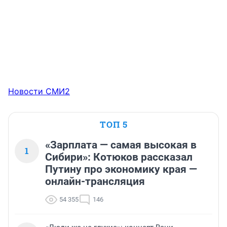
Новости СМИ2
ТОП 5
«Зарплата — самая высокая в
1
Сибири»: Котюков рассказал
Путину про экономику края —
онлайн-трансляция
54 355
146