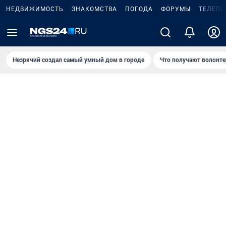
НЕДВИЖИМОСТЬ
ЗНАКОМСТВА
ПОГОДА
ФОРУМЫ
ТЕЛЕПР
Незрячий создал самый умный дом в городе
Что получают волонте