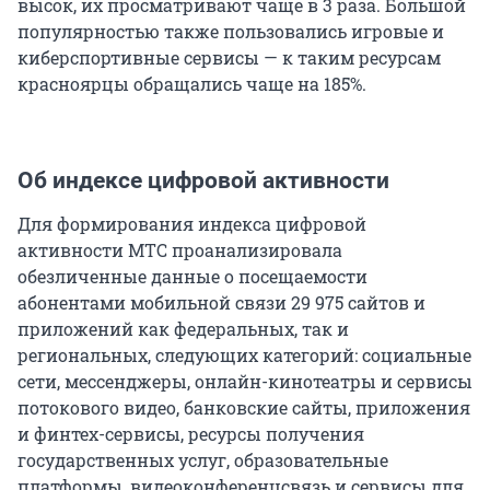
высок, их просматривают чаще в 3 раза. Большой
популярностью также пользовались игровые и
киберспортивные сервисы — к таким ресурсам
красноярцы обращались чаще на 185%.
Об индексе цифровой активности
Для формирования индекса цифровой
активности МТС проанализировала
обезличенные данные о посещаемости
абонентами мобильной связи 29 975 сайтов и
приложений как федеральных, так и
региональных, следующих категорий: социальные
сети, мессенджеры, онлайн-кинотеатры и сервисы
потокового видео, банковские сайты, приложения
и финтех-сервисы, ресурсы получения
государственных услуг, образовательные
платформы, видеоконференцсвязь и сервисы для