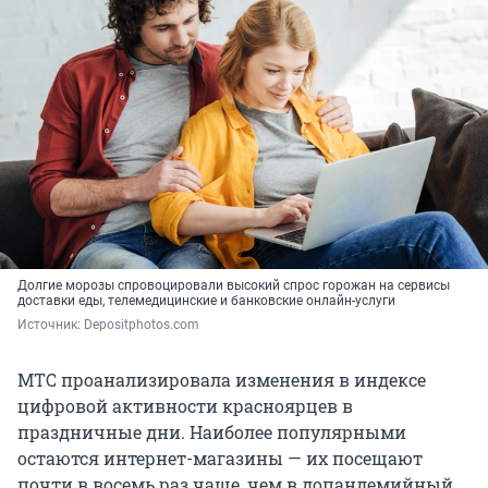
Долгие морозы спровоцировали высокий спрос горожан на сервисы
доставки еды, телемедицинские и банковские онлайн-услуги
Источник: 
Depositphotos.com
МТС проанализировала изменения в индексе
цифровой активности красноярцев в
праздничные дни. Наиболее популярными
остаются интернет-магазины — их посещают
почти в восемь раз чаще, чем в допандемийный