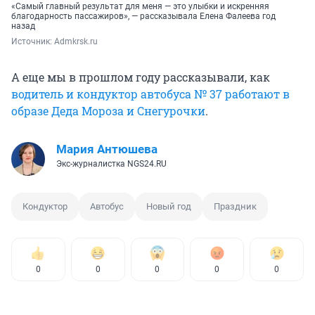
«Самый главный результат для меня — это улыбки и искренняя
благодарность пассажиров», — рассказывала Елена Фалеева год
назад
Источник: 
Admkrsk.ru
А еще мы в прошлом году рассказывали, как
водитель и кондуктор автобуса № 37 работают в
образе Деда Мороза и Снегурочки
.
Мария Антюшева
Экс-журналистка NGS24.RU
Кондуктор
Автобус
Новый год
Праздник
0
0
0
0
0