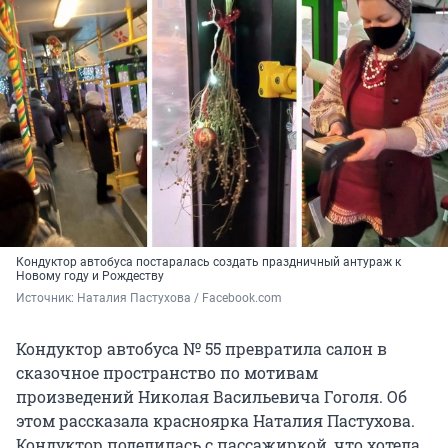
Кондуктор автобуса постаралась создать праздничный антураж к
Новому году и Рождеству
Источник: 
Наталия Пастухова / Facebook.com
Кондуктор автобуса № 55 превратила салон в
сказочное пространство по мотивам
произведений Николая Васильевича Гоголя. Об
этом рассказала красноярка Наталия Пастухова.
Кондуктор поделилась с пассажиркой, что хотела