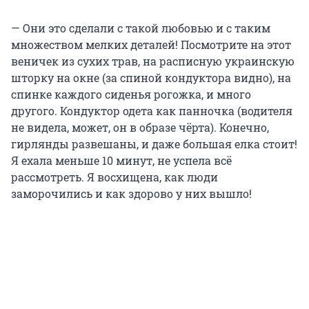
— Они это сделали с такой любовью и с таким
множеством мелких деталей! Посмотрите на этот
веничек из сухих трав, на расписную украинскую
шторку на окне (за спиной кондуктора видно), на
спинке каждого сиденья рогожка, и много
другого. Кондуктор одета как панночка (водителя
не видела, может, он в образе чёрта). Конечно,
гирлянды развешаны, и даже большая елка стоит!
Я ехала меньше 10 минут, не успела всё
рассмотреть. Я восхищена, как люди
заморочились и как здорово у них вышло!