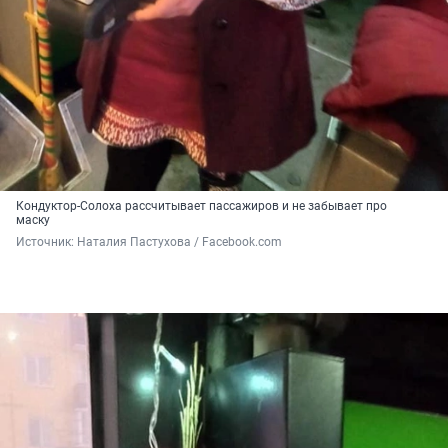
Кондуктор-Солоха рассчитывает пассажиров и не забывает про
маску
Источник: 
Наталия Пастухова / Facebook.com