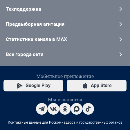
Техподдержка
Предвыборная агитация
Статистика канала в MAX
Все города сети
Мобильное приложение
Google Play
App Store
Мы в соцсетях
Контактные данные для Роскомнадзора и государственных органов