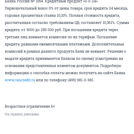
Банка России № 3354.
Кредитный продукт «0-0-24».
Первоначальный взнос 0% от цены товара, срок кредита 24 месяца,
годовая процентная ставка 10,33%. Полная стоимость кредита,
рассчитанная согласно требованиям ЦБ, составляет 10,361%. Сумма
кредита: от 3000 до 250 000 руб. При погашении кредита через
третьих лиц взимается комиссия по их тарифам. Погашение
кредита: равными ежемесячными платежами. Дополнительных
комиссий в рамках данного продукта Банк не взимает. Решение о
выдаче кредита принимается Банком по своему усмотрению на
основании представленных клиентом документов. Подробную
информацию о способах оплаты можно получить на сайте Банка
www.rencredit.ru
или по телефону
(495) 981-0-981
.
Возрастное ограничение 6+
На правах рекламы.