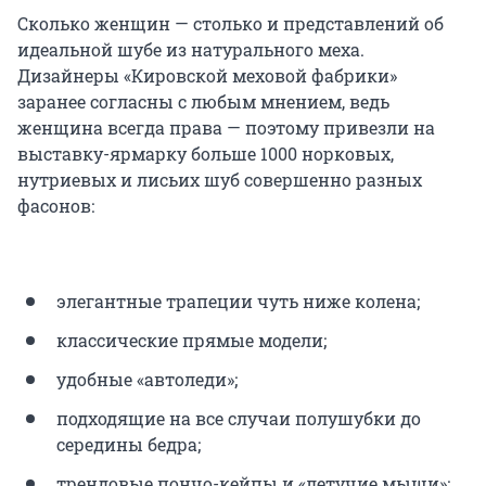
Сколько женщин — столько и представлений об
идеальной шубе из натурального меха.
Дизайнеры «Кировской меховой фабрики»
заранее согласны с любым мнением, ведь
женщина всегда права — поэтому привезли на
выставку-ярмарку больше 1000 норковых,
нутриевых и лисьих шуб совершенно разных
фасонов:
элегантные трапеции чуть ниже колена;
классические прямые модели;
удобные «автоледи»;
подходящие на все случаи полушубки до
середины бедра;
трендовые пончо-кейпы и «летучие мыши»;