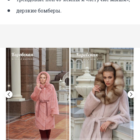
дерзкие бомберы.