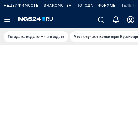
НЕДВИЖИМОСТЬ
ЗНАКОМСТВА
ПОГОДА
ФОРУМЫ
ТЕЛЕПР
Погода на неделю — чего ждать
Что получают волонтеры Краснояр