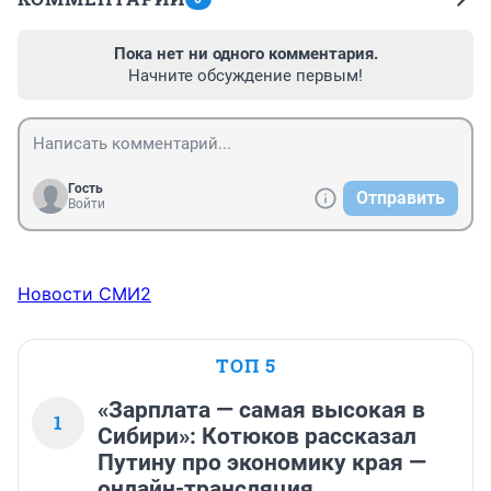
Пока нет ни одного комментария.
Начните обсуждение первым!
Гость
Отправить
Войти
Новости СМИ2
ТОП 5
«Зарплата — самая высокая в
1
Сибири»: Котюков рассказал
Путину про экономику края —
онлайн-трансляция