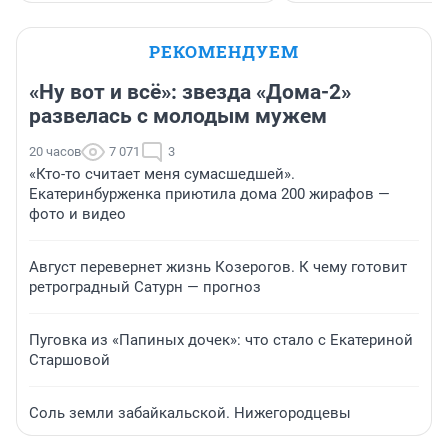
РЕКОМЕНДУЕМ
«Ну вот и всё»: звезда «Дома-2»
развелась с молодым мужем
20 часов
7 071
3
«Кто-то считает меня сумасшедшей».
Екатеринбурженка приютила дома 200 жирафов —
фото и видео
Август перевернет жизнь Козерогов. К чему готовит
ретроградный Сатурн — прогноз
Пуговка из «Папиных дочек»: что стало с Екатериной
Старшовой
Соль земли забайкальской. Нижегородцевы