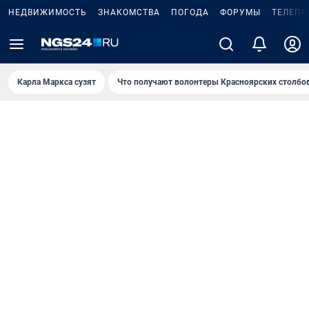
НЕДВИЖИМОСТЬ
ЗНАКОМСТВА
ПОГОДА
ФОРУМЫ
ТЕЛЕПР
Карла Маркса сузят
Что получают волонтеры Красноярских столбо