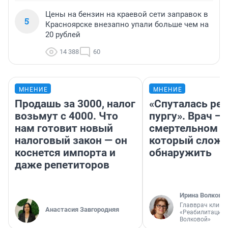
Цены на бензин на краевой сети заправок в
5
Красноярске внезапно упали больше чем на
20 рублей
14 388
60
МНЕНИЕ
МНЕНИЕ
Продашь за 3000, налог
«Спуталась реч
возьмут с 4000. Что
пургу». Врач — 
нам готовит новый
смертельном д
налоговый закон — он
который слож
коснется импорта и
обнаружить
даже репетиторов
Ирина Волкова
Главврач клини
Анастасия Завгородняя
«Реабилитация 
Волковой»