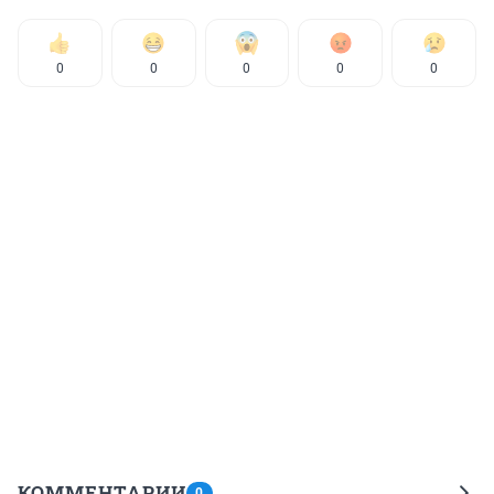
0
0
0
0
0
КОММЕНТАРИИ
0