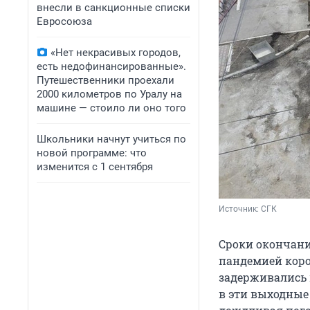
внесли в санкционные списки
Евросоюза
«Нет некрасивых городов,
есть недофинансированные».
Путешественники проехали
2000 километров по Уралу на
машине — стоило ли оно того
Школьники начнут учиться по
новой программе: что
изменится с 1 сентября
Источник: 
СГК
Сроки окончани
пандемией коро
задерживались 
в эти выходные 