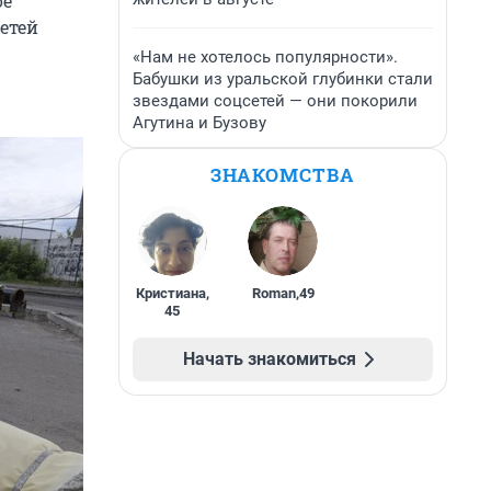
ое
етей
«Нам не хотелось популярности».
Бабушки из уральской глубинки стали
звездами соцсетей — они покорили
Агутина и Бузову
ЗНАКОМСТВА
Кристиана
,
Roman
,
49
45
Начать знакомиться