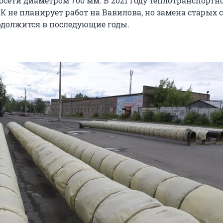
осети диаметром 700 мм. В 2021 году теплотранспортн
 не планирует работ на Вавилова, но замена старых с
одолжится в последующие годы.