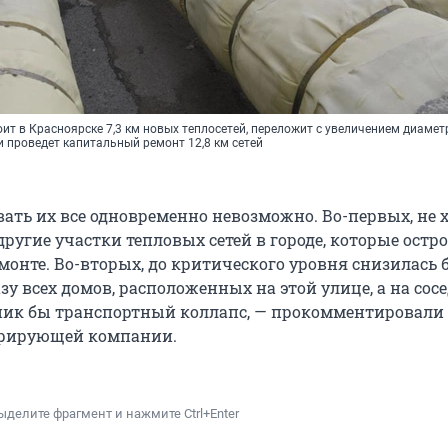
оит в Красноярске 7,3 км новых теплосетей, переложит с увеличением диамет
и проведет капитальный ремонт 12,8 км сетей
ать их все одновременно невозможно. Во-первых, не 
другие участки тепловых сетей в городе, которые остро
монте. Во-вторых, до критического уровня снизилась 
зу всех домов, расположенных на этой улице, а на сос
ик бы транспортный коллапс, — прокомментировали
ерирующей компании.
ыделите фрагмент и нажмите Ctrl+Enter