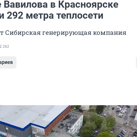
е Вавилова в Красноярске
и 292 метра теплосети
ёт Сибирская генерирующая компания
2 262
ариев