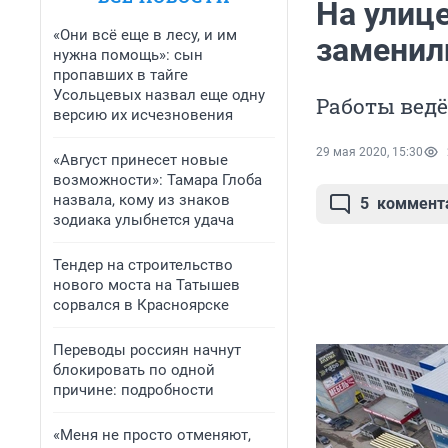
На улиц
«Они всё еще в лесу, и им
заменил
нужна помощь»: сын
пропавших в тайге
Усольцевых назвал еще одну
Работы вед
версию их исчезновения
29 мая 2020, 15:30
«Август принесет новые
возможности»: Тамара Глоба
назвала, кому из знаков
5
коммент
зодиака улыбнется удача
Тендер на строительство
нового моста на Татышев
сорвался в Красноярске
Переводы россиян начнут
блокировать по одной
причине: подробности
«Меня не просто отменяют,