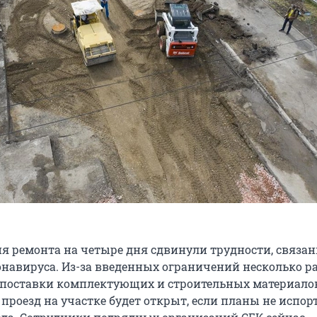
я ремонта на четыре дня сдвинули трудности, связан
навируса. Из-за введенных ограничений несколько р
поставки комплектующих и строительных материалов
проезд на участке будет открыт, если планы не испор