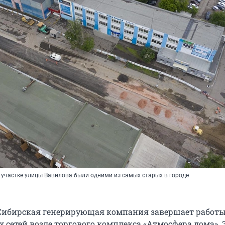
 участке улицы Вавилова были одними из самых старых в городе
 Сибирская генерирующая компания завершает работы
 сетей возле торгового комплекса «Атмосфера дома». 