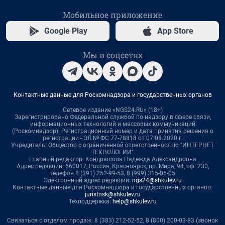
Мобильное приложение
Google Play
App Store
Мы в соцсетях
Контактные данные для Роскомнадзора и государственных органов
Сетевое издание «NGS24.RU» (18+)
Зарегистрировано Федеральной службой по надзору в сфере связи,
информационных технологий и массовых коммуникаций
(Роскомнадзор). Регистрационный номер и дата принятия решения о
регистрации - ЭЛ № ФС 77-78818 от 07.08.2020 г.
Учредитель: Общество с ограниченной ответственностью "ИНТЕРНЕТ
ТЕХНОЛОГИИ"
Главный редактор: Кондрашова Надежда Александровна
Адрес редакции: 660017, Россия, Красноярск, пр. Мира, 94, оф. 230,
телефон 8 (391) 252-99-53, 8 (999) 315-05-05
Электронный адрес редакции:
ngs24@shkulev.ru
Контактные данные для Роскомнадзора и государственных органов:
juristnsk@shkulev.ru
Техподдержка:
help@shkulev.ru
Связаться с отделом продаж: 8 (383) 212-52-52, 8 (800) 200-03-83 (звонок