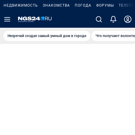
НЕДВИЖИМОСТЬ
ЗНАКОМСТВА
ПОГОДА
ФОРУМЫ
ТЕЛЕПР
Незрячий создал самый умный дом в городе
Что получают волонте