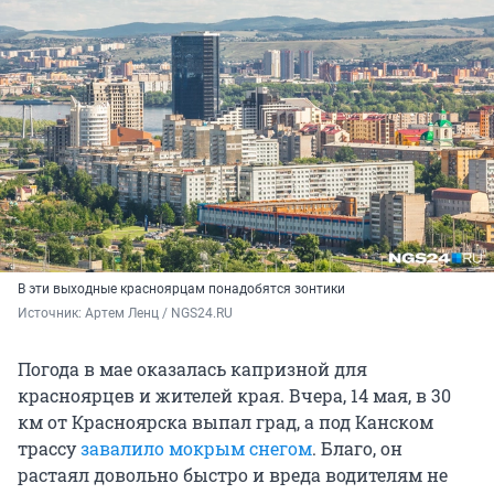
В эти выходные красноярцам понадобятся зонтики
Источник: 
Артем Ленц / NGS24.RU
Погода в мае оказалась капризной для
красноярцев и жителей края. Вчера, 14 мая, в 30
км от Красноярска выпал град, а под Канском
трассу
завалило мокрым снегом
. Благо, он
растаял довольно быстро и вреда водителям не