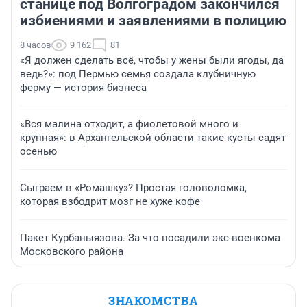
станице под Волгоградом закончился
избиениями и заявлениями в полицию
8 часов
9 162
81
«Я должен сделать всё, чтобы у жены были ягоды, да
ведь?»: под Пермью семья создала клубничную
ферму — история бизнеса
«Вся малина отходит, а фиолетовой много и
крупная»: в Архангельской области такие кусты садят
осенью
Сыграем в «Ромашку»? Простая головоломка,
которая взбодрит мозг не хуже кофе
Пакет Курбаныязова. За что посадили экс-военкома
Московского района
ЗНАКОМСТВА