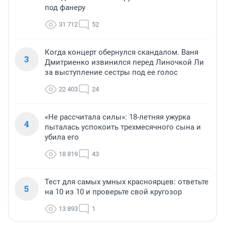
под фанеру
31 712
52
Когда концерт обернулся скандалом. Ваня
3
Дмитриенко извинился перед Линочкой Ли
за выступление сестры под ее голос
22 403
24
«Не рассчитала силы»: 18-летняя ужурка
4
пыталась успокоить трехмесячного сына и
убила его
18 819
43
Тест для самых умных красноярцев: ответьте
5
на 10 из 10 и проверьте свой кругозор
13 893
1