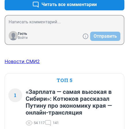
Читать все комментарии
Гость
Отправить
Войти
Новости СМИ2
ТОП 5
«Зарплата — самая высокая в
1
Сибири»: Котюков рассказал
Путину про экономику края —
онлайн-трансляция
54 117
141