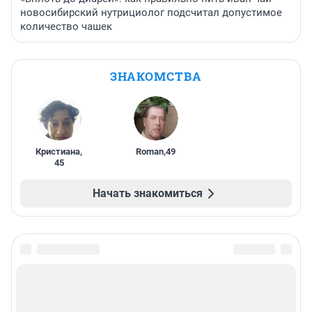
новосибирский нутрициолог подсчитал допустимое
количество чашек
ЗНАКОМСТВА
Кристиана
,
Roman
,
49
45
Начать знакомиться