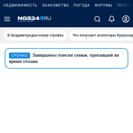
НЕДВИЖИМОСТЬ
ЗНАКОМСТВА
ПОГОДА
ФОРУМЫ
ТЕЛЕПР
В Академгородке новая стройка
Что получают волонтеры Краснояр
Завершены поиски семьи, пропавшей во
СРОЧНО
время сплава