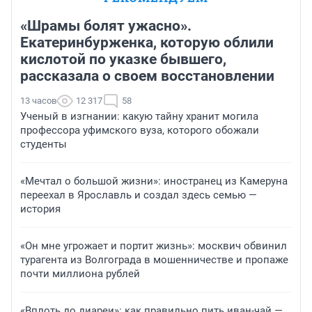
«Шрамы болят ужасно».
Екатеринбурженка, которую облили
кислотой по указке бывшего,
рассказала о своем восстановлении
13 часов
12 317
58
Ученый в изгнании: какую тайну хранит могила
профессора уфимского вуза, которого обожали
студенты
«Мечтал о большой жизни»: иностранец из Камеруна
переехал в Ярославль и создал здесь семью —
история
«Он мне угрожает и портит жизнь»: москвич обвинил
турагента из Волгограда в мошенничестве и пропаже
почти миллиона рублей
«Вплоть до диареи»: как правильно пить иван-чай —