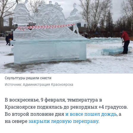
Скульптуры решили снести
Источник: 
Администрация Красноярска
В воскресенье, 9 февраля, температура в
Красноярске поднялась до рекордных +4 градусов.
Во второй половине дня
и вовсе пошел дождь
, а
на севере
закрыли ледовую переправу
.