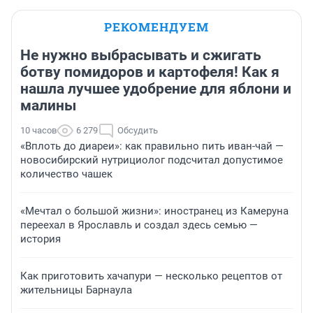
РЕКОМЕНДУЕМ
Не нужно выбрасывать и сжигать
ботву помидоров и картофеля! Как я
нашла лучшее удобрение для яблони и
малины
10 часов
6 279
Обсудить
«Вплоть до диареи»: как правильно пить иван-чай —
новосибирский нутрициолог подсчитал допустимое
количество чашек
«Мечтал о большой жизни»: иностранец из Камеруна
переехал в Ярославль и создал здесь семью —
история
Как приготовить хачапури — несколько рецептов от
жительницы Барнаула