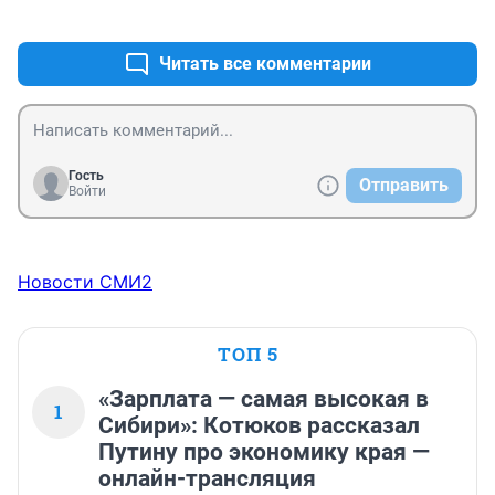
+0
–0
Читать все комментарии
Гость
Отправить
Войти
Новости СМИ2
ТОП 5
«Зарплата — самая высокая в
1
Сибири»: Котюков рассказал
Путину про экономику края —
онлайн-трансляция