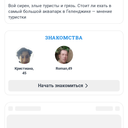
Вой сирен, злые туристы и грязь. Стоит ли ехать в
самый большой аквапарк в Геленджике — мнение
туристки
ЗНАКОМСТВА
Кристиана
,
Roman
,
49
45
Начать знакомиться