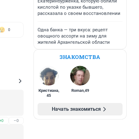
Екатеринбурженка, которую облили
кислотой по указке бывшего,
рассказала о своем восстановлении
Одна банка — три вкуса: рецепт
0
овощного ассорти на зиму для
жителей Архангельской области
ЗНАКОМСТВА
Кристиана
,
Roman
,
49
45
Начать знакомиться
+0
–0