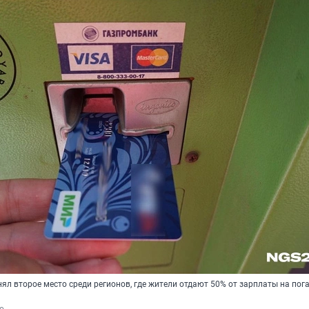
ял второе место среди регионов, где жители отдают 50% от зарплаты на пог