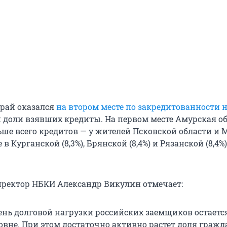
рай оказался
на втором месте по закредитованности 
й доли взявших кредиты. На первом месте Амурская об
ньше всего кредитов — у жителей Псковской области и
же в Курганской (8,3%), Брянской (8,4%) и Рязанской (8,4%)
ректор НБКИ Александр Викулин отмечает:
вень долговой нагрузки российских заемщиков остаетс
вне. При этом достаточно активно растет доля гражд