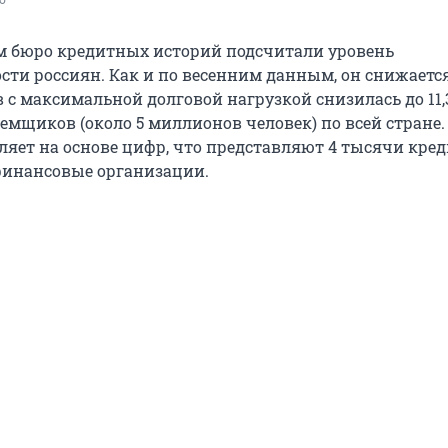
о 
 бюро кредитных историй подсчитали уровень
ти россиян. Как и по весенним данным, он снижается.
 с максимальной долговой нагрузкой снизилась до 11,
аемщиков (около 5 миллионов человек) по всей стране
ляет на основе цифр, что представляют 4 тысячи кре
финансовые организации.