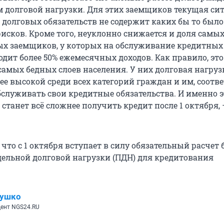
 долговой нагрузки. Для этих заемщиков текущая сит
долговых обязательств не содержит каких бы то было
исков. Кроме того, неуклонно снижается и доля самы
х заемщиков, у которых на обслуживание кредитных
одит более 50% ежемесячных доходов. Как правило, это
самых бедных слоев населения. У них долговая нагруз
ее высокой среди всех категорий граждан и им, соотве
обслуживать свои кредитные обязательства. И именно 
станет всё сложнее получить кредит после 1 октября,
, что с 1 октября вступает в силу обязательный расчет
дельной долговой нагрузки (ПДН) для кредитования
лушко
ент NGS24.RU