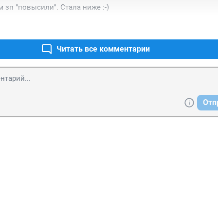
 зп "повысили". Стала ниже :-)
Читать все комментарии
Отп