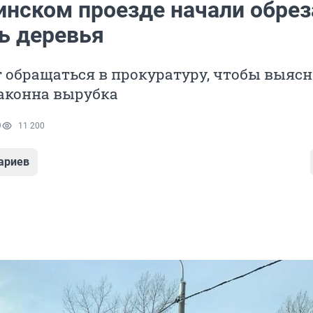
инском проезде начали обрез
ь деревья
 обращаться в прокуратуру, чтобы выясн
законна вырубка
9
11 200
ариев