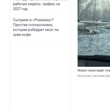
рабочих недель: график на
2027 год
Сыграем в «Ромашку»?
Простая головоломка,
которая взбодрит мозг не
хуже кофе
Мэрия также ведёт пл
Источник: 
Наталия Ер