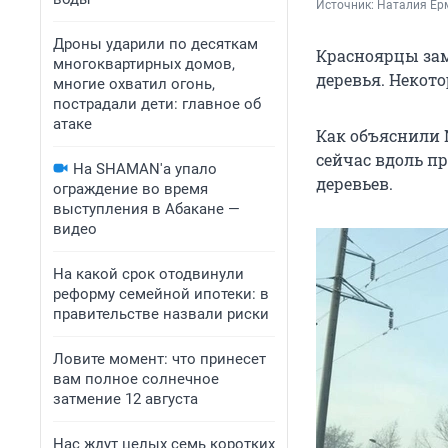
Источник: 
Наталия Ер
Дроны ударили по десяткам
Красноярцы зам
многоквартирных домов,
деревья. Некото
многие охватил огонь,
пострадали дети: главное об
атаке
Как объяснили 
сейчас вдоль п
На SHAMAN'а упало
деревьев.
ограждение во время
выступления в Абакане —
видео
На какой срок отодвинули
реформу семейной ипотеки: в
правительстве назвали риски
Ловите момент: что принесет
вам полное солнечное
затмение 12 августа
Нас ждут целых семь коротких