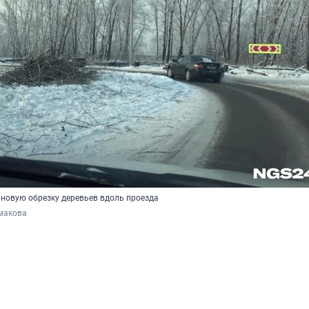
ановую обрезку деревьев вдоль проезда
макова