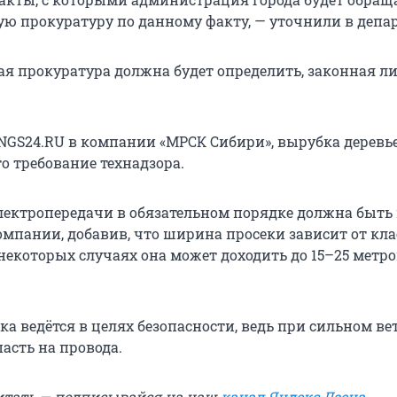
ю прокуратуру по данному факту, — уточнили в депар
я прокуратура должна будет определить, законная л
NGS24.RU в компании «МРСК Сибири», вырубка деревье
о требование технадзора.
лектропередачи в обязательном порядке должна быть 
омпании, добавив, что ширина просеки зависит от кла
некоторых случаях она может доходить до 15–25 метро
а ведётся в целях безопасности, ведь при сильном ве
асть на провода.
итать — подписывайся на наш
канал Яндекс.Дзена
.