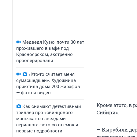
Медведя Кузю, почти 30 лет
прожившего в кафе под
Красноярском, экстренно
прооперировали
«Кто-то считает меня
сумасшедшей». Художница
приютила дома 200 жирафов
— фото и видео
Кроме этого, в
Как снимают детективный
Сибири».
триллер про «свинцового
маньяка» со звездами
сериалов: фото со съемок и
— Вырубили дер
первые подробности
составлены все