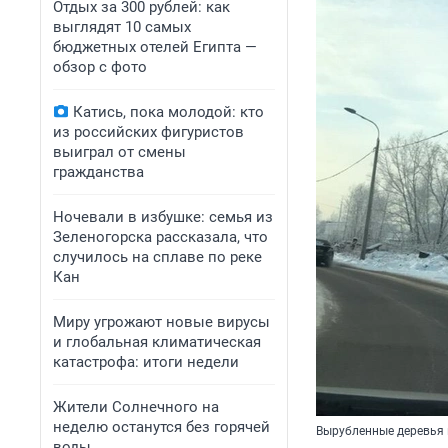
Отдых за 300 рублей: как
выглядят 10 самых
бюджетных отелей Египта —
обзор с фото
Катись, пока молодой: кто
из российских фигуристов
выиграл от смены
гражданства
Ночевали в избушке: семья из
Зеленогорска рассказала, что
случилось на сплаве по реке
Кан
Миру угрожают новые вирусы
и глобальная климатическая
катастрофа: итоги недели
Жители Солнечного на
неделю останутся без горячей
Вырубленные деревья 
воды