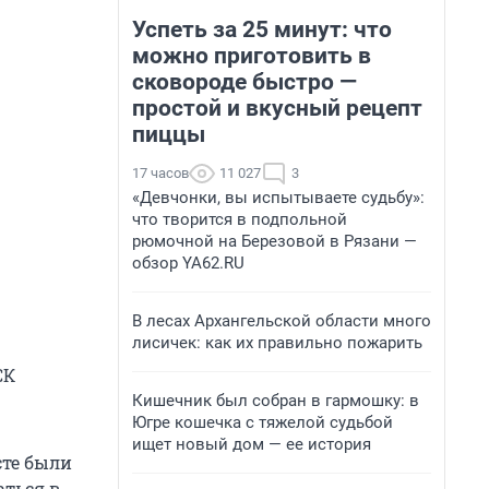
Успеть за 25 минут: что
можно приготовить в
сковороде быстро —
простой и вкусный рецепт
пиццы
17 часов
11 027
3
«Девчонки, вы испытываете судьбу»:
что творится в подпольной
рюмочной на Березовой в Рязани —
обзор YA62.RU
В лесах Архангельской области много
лисичек: как их правильно пожарить
СК
Кишечник был собран в гармошку: в
Югре кошечка с тяжелой судьбой
ищет новый дом — ее история
сте были
аться в