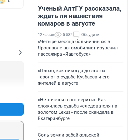
0
Ученый АлтГУ рассказала,
ждать ли нашествия
комаров в августе
12 часов
5 582
Обсудить
«Четыре месяца больничных»: в
Ярославле автомобилист изувечил
пассажира «Яавтобуса»
«Плохо, как никогда до этого»:
таролог о судьбе Кузбасса и его
жителей в августе
+3
–1
«Не хочется в это верить». Как
сложилась судьба «следователя на
золотом Lexus» после скандала в
Екатеринбурге
Соль земли забайкальской.