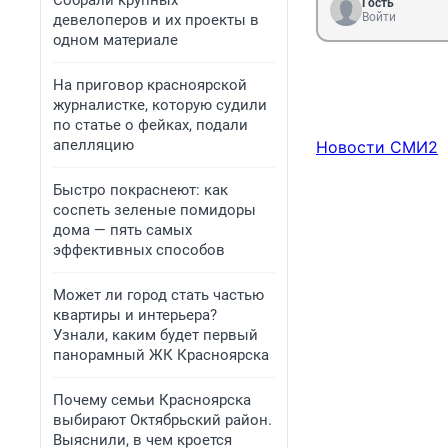
Собрали крупных
Гость
Войти
девелоперов и их проекты в
одном материале
На приговор красноярской
журналистке, которую судили
по статье о фейках, подали
апелляцию
Новости СМИ2
Быстро покраснеют: как
соспеть зеленые помидоры
дома — пять самых
эффективных способов
Может ли город стать частью
квартиры и интерьера?
Узнали, каким будет первый
панорамный ЖК Красноярска
Почему семьи Красноярска
выбирают Октябрьский район.
Выяснили, в чем кроется