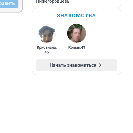
Нижегородцевы
равить
ЗНАКОМСТВА
Кристиана
,
Roman
,
49
45
Начать знакомиться