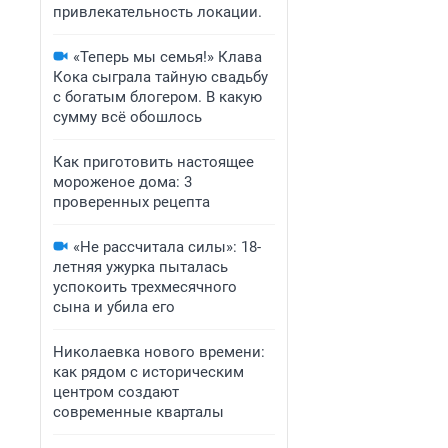
привлекательность локации.
«Теперь мы семья!» Клава
Кока сыграла тайную свадьбу
с богатым блогером. В какую
сумму всё обошлось
Как приготовить настоящее
мороженое дома: 3
проверенных рецепта
«Не рассчитала силы»: 18-
летняя ужурка пыталась
успокоить трехмесячного
сына и убила его
Николаевка нового времени:
как рядом с историческим
центром создают
современные кварталы