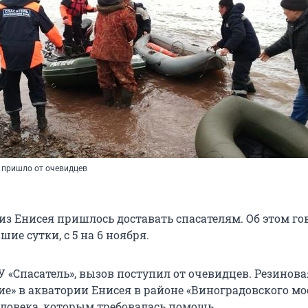
 пришло от очевидцев
из Енисея пришлось доставать спасателям. Об этом го
шие сутки, с 5 на 6 ноября.
 «Спасатель», вызов поступил от очевидцев. Резинова
ие» в акватории Енисея в районе «Виноградовского мос
еловека, которым требовалась помощь.