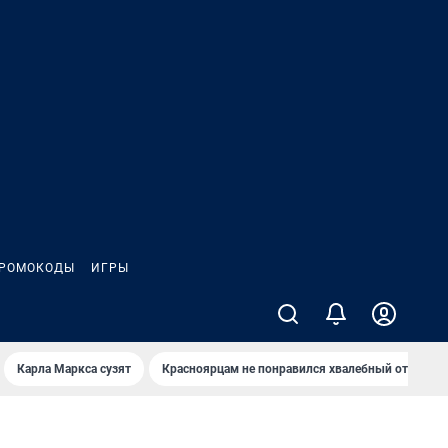
РОМОКОДЫ
ИГРЫ
Карла Маркса сузят
Красноярцам не понравился хвалебный отзыв о 