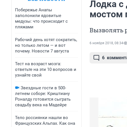
Лодка с
Побережье Анапы
мостом 
заполонили ядовитые
медузы: что происходит с
пляжами
Вызволять 
Рабочий день хотят сократить,
6 ноября 2018, 08:34
но только летом — и вот
почему. Новости 7 августа
6
коммент
Тест на возраст мозга:
ответьте на эти 10 вопросов и
узнайте свой
Звездные гости в 500-
летнем соборе: Криштиану
Роналду готовится сыграть
свадьбу века на Мадейре
Тело россиянки нашли во
Французских Альпах. Как она