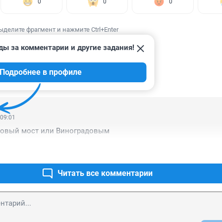
0
0
0
ыделите фрагмент и нажмите Ctrl+Enter
ды за комментарии и другие задания!
Подробнее в профиле
ИИ
6
 09:01
товый мост или Виноградовым
Читать все комментарии