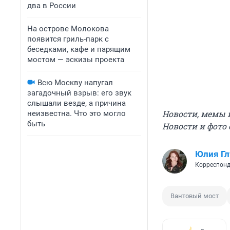
два в России
На острове Молокова
появится гриль-парк с
беседками, кафе и парящим
мостом — эскизы проекта
Всю Москву напугал
загадочный взрыв: его звук
слышали везде, а причина
Новости, мемы 
неизвестна. Что это могло
быть
Новости и фото
Юлия Г
Корреспонд
Вантовый мост