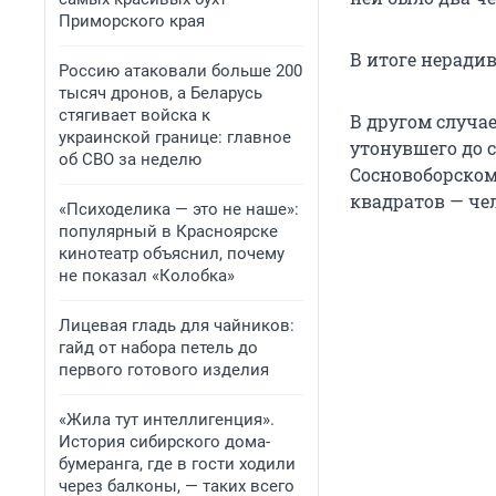
Приморского края
В итоге неради
Россию атаковали больше 200
тысяч дронов, а Беларусь
стягивает войска к
В другом случа
украинской границе: главное
утонувшего до с
об СВО за неделю
Сосновоборском 
квадратов — чел
«Психоделика — это не наше»:
популярный в Красноярске
кинотеатр объяснил, почему
не показал «Колобка»
Лицевая гладь для чайников:
гайд от набора петель до
первого готового изделия
«Жила тут интеллигенция».
История сибирского дома-
бумеранга, где в гости ходили
через балконы, — таких всего