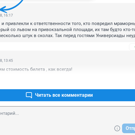
8, 16:17
и привлекли к ответственности того, кто повредил мраморн
орый со львом на привокзальной площади, их там будто кто-то
несколько штук в сколах. Так перед гостями Универсиады неу
 не знаю...
8, 13:45
м стоимость билета , как всегда!
Читать все комментарии
Отп