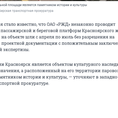
ьной площади является памятником истории и культуры
бирская транспортная прокуратура
я стало известно, что ОАО «РЖД» незаконно проводит
пассажирской и береговой платформ Красноярского 
 на объекте шли с апреля по июль без разрешения на
и проектной документации с положительным заключ
й экспертизы.
ии Красноярск является объектом культурного наслед
значения, а расположенный на его территории парово
амятником истории и культуры, — уточняют в западно
спортной прокуратуре.