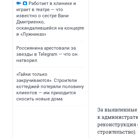
Работает в клинике и
играет в театре — что
известно о сестре Вани
Дмитриенко,
оскандалившейся на концерте
в «Лужниках»
Россиянина арестовали за
звезды в Telegram — что он
натворил
«Гайки только
закручиваются». Строители
коттеджей потеряли половину
клиентов — им приходится
сносить новые дома
За выявленные
к административ
реконструкция 
строительство).