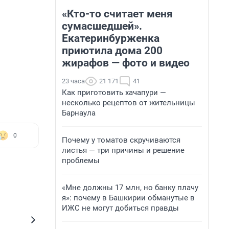
«Кто-то считает меня
сумасшедшей».
Екатеринбурженка
приютила дома 200
жирафов — фото и видео
23 часа
21 171
41
Как приготовить хачапури —
несколько рецептов от жительницы
Барнаула
0
Почему у томатов скручиваются
листья — три причины и решение
проблемы
«Мне должны 17 млн, но банку плачу
я»: почему в Башкирии обманутые в
ИЖС не могут добиться правды