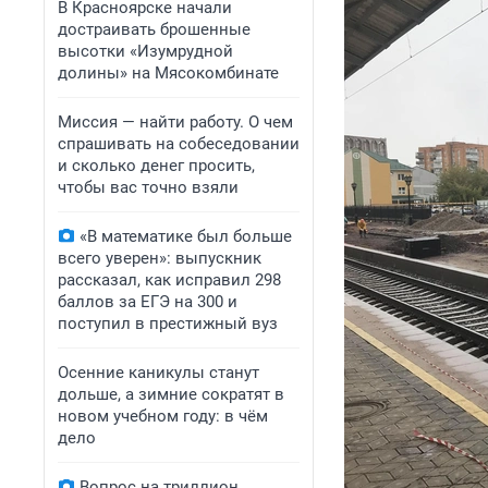
В Красноярске начали
достраивать брошенные
высотки «Изумрудной
долины» на Мясокомбинате
Миссия — найти работу. О чем
спрашивать на собеседовании
и сколько денег просить,
чтобы вас точно взяли
«В математике был больше
всего уверен»: выпускник
рассказал, как исправил 298
баллов за ЕГЭ на 300 и
поступил в престижный вуз
Осенние каникулы станут
дольше, а зимние сократят в
новом учебном году: в чём
дело
Вопрос на триллион.